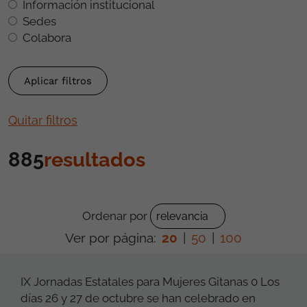
Información institucional
Sedes
Colabora
Quitar filtros
885
resultados
Ordenar por
Ver por página:
20
|
50
|
100
IX Jornadas Estatales para Mujeres Gitanas 0 Los
días 26 y 27 de octubre se han celebrado en