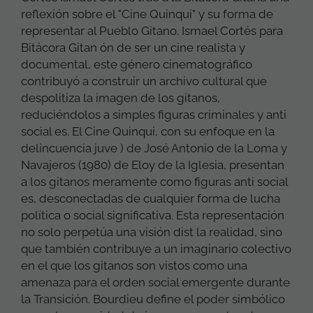
reflexión sobre el "Cine Quinqui" y su forma de
representar al Pueblo Gitano. Ismael Cortés para
Bitácora Gitan ón de ser un cine realista y
documental, este género cinematográfico
contribuyó a construir un archivo cultural que
despolitiza la imagen de los gitanos,
reduciéndolos a simples figuras criminales y anti
social es. El Cine Quinqui, con su enfoque en la
delincuencia juve ) de José Antonio de la Loma y
Navajeros (1980) de Eloy de la Iglesia, presentan
a los gitanos meramente como figuras anti social
es, desconectadas de cualquier forma de lucha
política o social significativa. Esta representación
no solo perpetúa una visión dist la realidad, sino
que también contribuye a un imaginario colectivo
en el que los gitanos son vistos como una
amenaza para el orden social emergente durante
la Transición. Bourdieu define el poder simbólico