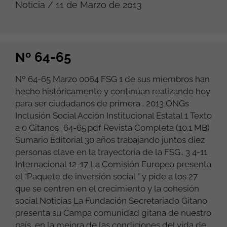
Noticia / 11 de Marzo de 2013
Nº 64-65
Nº 64-65 Marzo 0064 FSG 1 de sus miembros han
hecho históricamente y continúan realizando hoy
para ser ciudadanos de primera . 2013 ONGs
Inclusión Social Acción Institucional Estatal 1 Texto
a 0 Gitanos_64-65.pdf Revista Completa (10.1 MB)
Sumario Editorial 30 años trabajando juntos diez
personas clave en la trayectoria de la FSG.. 3 4-11
Internacional 12-17 La Comisión Europea presenta
el “Paquete de inversión social ” y pide a los 27
que se centren en el crecimiento y la cohesión
social Noticias La Fundación Secretariado Gitano
presenta su Campa comunidad gitana de nuestro
país, en la mejora de las condiciones del vida de