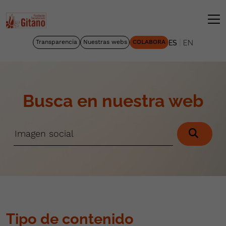
|
Transparencia
Nuestras webs
COLABORA
ES
EN
Busca en nuestra web
Tipo de contenido