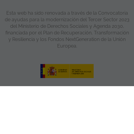
Esta web ha sido renovada a través de la Convocatoria
de ayudas para la modernización del Tercer Sector 2023
del Ministerio de Derechos Sociales y Agenda 2030,
financiada por el Plan de Recuperación, Transformación
y Resiliencia y los Fondos NextGeneration de la Unión
Europea.