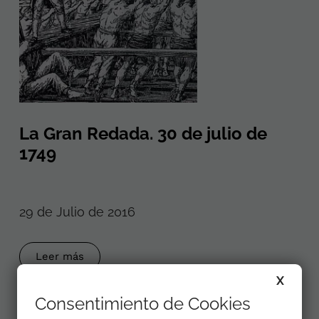
La Gran Redada. 30 de julio de
1749
29 de Julio de 2016
Leer más
X
Consentimiento de Cookies