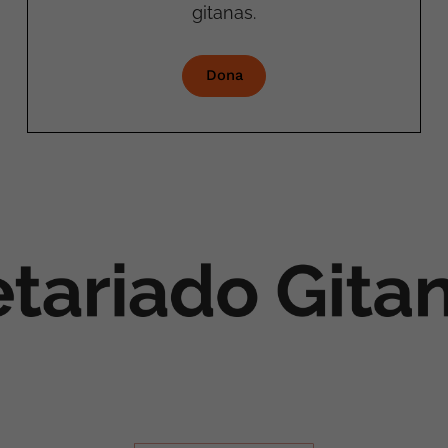
gitanas.
Dona