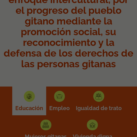
el progreso del pueblo
gitano mediante la
promoción social, su
reconocimiento y la
defensa de los derechos de
las personas gitanas
Educación
Empleo
Igualdad de trato
Mujeres gitanas
Vivienda digna