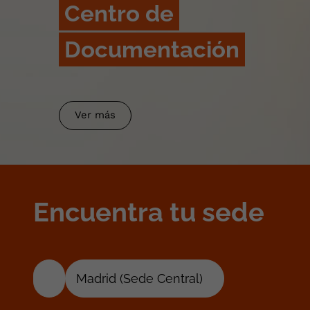
Centro de
Documentación
Ver más
Encuentra tu sede