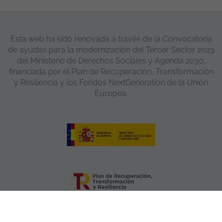
Esta web ha sido renovada a través de la Convocatoria
de ayudas para la modernización del Tercer Sector 2023
del Ministerio de Derechos Sociales y Agenda 2030,
financiada por el Plan de Recuperación, Transformación
y Resiliencia y los Fondos NextGeneration de la Unión
Europea.