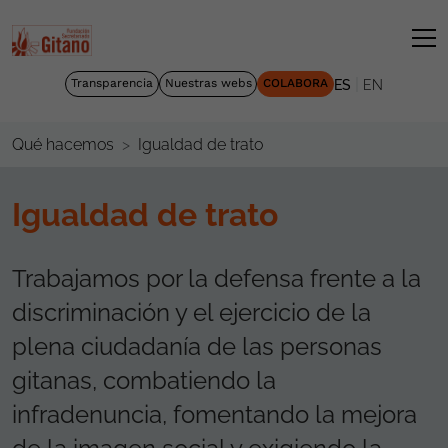
|
Transparencia
Nuestras webs
COLABORA
ES
EN
Igualdad de trato
Qué hacemos
Igualdad de trato
Trabajamos por la defensa frente a la
discriminación y el ejercicio de la
plena ciudadanía de las personas
gitanas, combatiendo la
infradenuncia, fomentando la mejora