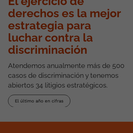
El ejercicio de
derechos es la mejor
estrategia para
luchar contra la
discriminación
Atendemos anualmente más de 500
casos
de discriminación
y tenemos
abiertos 34 li
tigios estratégicos.
El último año en cifras