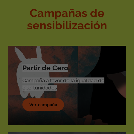
Campañas de
sensibilización
Partir de Cero
Campaña a favor de la igualdad de
oportunidades
Ver campaña