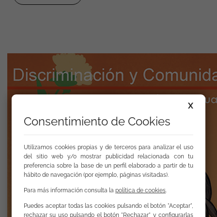
X
Consentimiento de Cookies
Utilizamos cookies propias y de terceros para analizar el uso
del sitio web y/o mostrar publicidad relacionada con tu
preferencia sobre la base de un perfil elaborado a partir de tu
hábito de navegación (por ejemplo, páginas visitadas).
Para más información consulta la
política de cookies
.
Puedes aceptar todas las cookies pulsando el botón "Aceptar",
rechazar su uso pulsando el botón "Rechazar" y configurarlas