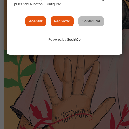
pulsando el botón "Configurar".
Aceptar
Rechazar
Configurar
Powered by
SocialCo