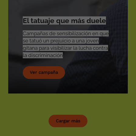
El tatuaje que más duele
Campañas de sensibilización en que
se tatuó un prejuicio a una joven
gitana para visibilizar la lucha contra
la discriminación
Ver campaña
Cargar más