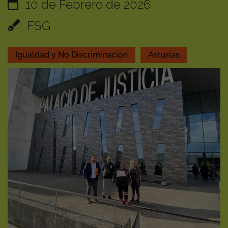
10 de Febrero de 2026
FSG
Igualdad y No Discriminación
Asturias