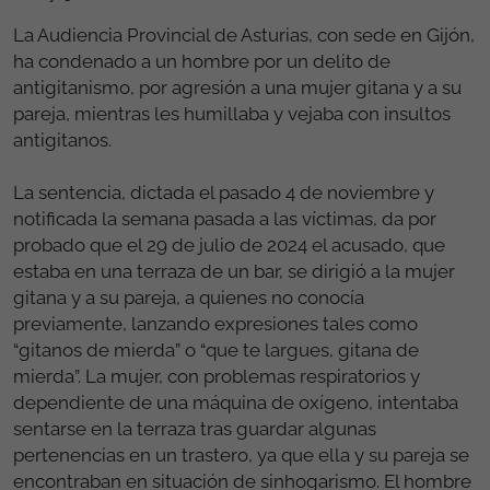
La Audiencia Provincial de Asturias, con sede en Gijón,
ha condenado a un hombre por un delito de
antigitanismo, por agresión a una mujer gitana y a su
pareja, mientras les humillaba y vejaba con insultos
antigitanos.
La sentencia, dictada el pasado 4 de noviembre y
notificada la semana pasada a las víctimas, da por
probado que el 29 de julio de 2024 el acusado, que
estaba en una terraza de un bar, se dirigió a la mujer
gitana y a su pareja, a quienes no conocía
previamente, lanzando expresiones tales como
“gitanos de mierda” o “que te largues, gitana de
mierda”. La mujer, con problemas respiratorios y
dependiente de una máquina de oxígeno, intentaba
sentarse en la terraza tras guardar algunas
pertenencias en un trastero, ya que ella y su pareja se
encontraban en situación de sinhogarismo. El hombre