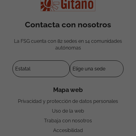
Contacta con nosotros
La FSG cuenta con 82 sedes en 14 comunidades
autónomas
Mapa web
Privacidad y protección de datos personales
Uso de la web
Trabaja con nosotros
Accesibilidad