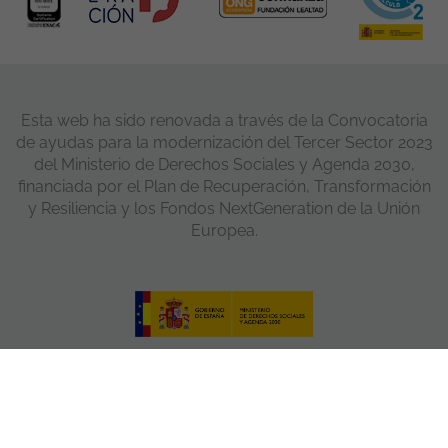
Esta web ha sido renovada a través de la Convocatoria
de ayudas para la modernización del Tercer Sector 2023
del Ministerio de Derechos Sociales y Agenda 2030,
financiada por el Plan de Recuperación, Transformación
y Resiliencia y los Fondos NextGeneration de la Unión
Europea.