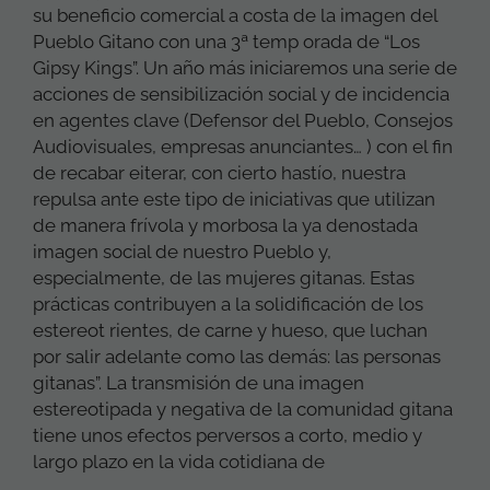
su beneficio comercial a costa de la imagen del
Pueblo Gitano con una 3ª temp orada de “Los
Gipsy Kings”. Un año más iniciaremos una serie de
acciones de sensibilización social y de incidencia
en agentes clave (Defensor del Pueblo, Consejos
Audiovisuales, empresas anunciantes… ) con el fin
de recabar eiterar, con cierto hastío, nuestra
repulsa ante este tipo de iniciativas que utilizan
de manera frívola y morbosa la ya denostada
imagen social de nuestro Pueblo y,
especialmente, de las mujeres gitanas. Estas
prácticas contribuyen a la solidificación de los
estereot rientes, de carne y hueso, que luchan
por salir adelante como las demás: las personas
gitanas”. La transmisión de una imagen
estereotipada y negativa de la comunidad gitana
tiene unos efectos perversos a corto, medio y
largo plazo en la vida cotidiana de