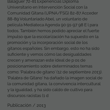
Balaguer 72-81 Experiencias Diploma
Universitario en Intervención Social con la
Comunidad Gitana (UPNA/FSG) 82-87 Acceder
88-89 Voluntariado Abel, un voluntario de
película Mediateca Agenda 90 91-97 98 E l para
todos. También hemos podido apreciar el fuerte
impulso que la escolarización ha supuesto en la
promoción y la incorporación social de los
gitanos españoles. Sin embargo, esto no ha sido
suficiente y vemos cómo las desigualdades
crecen y amenazan este ideal de p os de
posicionamiento sobre determinados temas
como: ‘Palabra de gitano' (12 de septiembre 2013).
‘Palabra de Gitano' ha dañado la imagen social de
la comunidad gitana, la convivencia intercultural
y la igualdad, y ha sido caldo de cultivo para
discursos racistas (1 d
Publicación / 2013