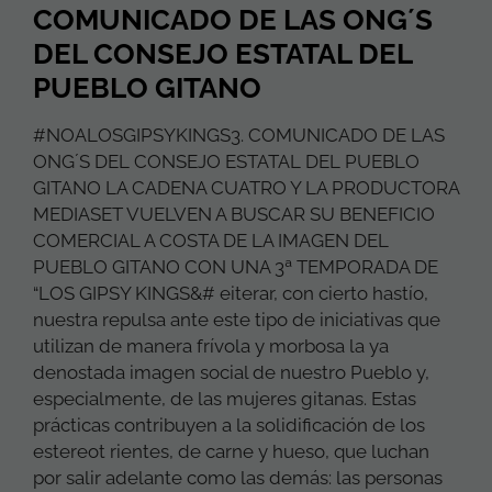
COMUNICADO DE LAS ONG´S
DEL CONSEJO ESTATAL DEL
PUEBLO GITANO
#NOALOSGIPSYKINGS3. COMUNICADO DE LAS
ONG´S DEL CONSEJO ESTATAL DEL PUEBLO
GITANO LA CADENA CUATRO Y LA PRODUCTORA
MEDIASET VUELVEN A BUSCAR SU BENEFICIO
COMERCIAL A COSTA DE LA IMAGEN DEL
PUEBLO GITANO CON UNA 3ª TEMPORADA DE
“LOS GIPSY KINGS&# eiterar, con cierto hastío,
nuestra repulsa ante este tipo de iniciativas que
utilizan de manera frívola y morbosa la ya
denostada imagen social de nuestro Pueblo y,
especialmente, de las mujeres gitanas. Estas
prácticas contribuyen a la solidificación de los
estereot rientes, de carne y hueso, que luchan
por salir adelante como las demás: las personas