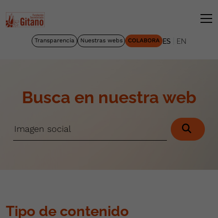
|
Transparencia
Nuestras webs
COLABORA
ES
EN
Busca en nuestra web
Tipo de contenido