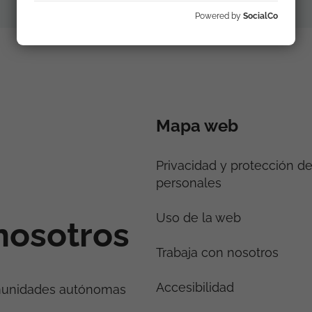
Powered by
SocialCo
Mapa web
Privacidad y protección d
personales
Uso de la web
nosotros
Trabaja con nosotros
Accesibilidad
munidades autónomas