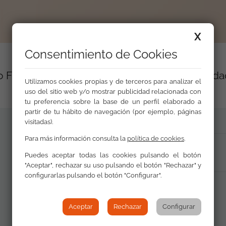
X
Consentimiento de Cookies
o FSG sobre educación secundaria y comunida
Utilizamos cookies propias y de terceros para analizar el
uso del sitio web y/o mostrar publicidad relacionada con
tu preferencia sobre la base de un perfil elaborado a
partir de tu hábito de navegación (por ejemplo, páginas
visitadas).
Para más información consulta la
política de cookies
.
Revista completa PDF (11,6 MB)
Puedes aceptar todas las cookies pulsando el botón
"Aceptar", rechazar su uso pulsando el botón "Rechazar" y
configurarlas pulsando el botón "Configurar".
Aceptar
Rechazar
Configurar