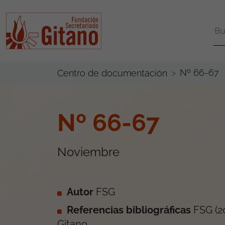
Nº 66-67
Centro de documentación
Nº 66-67
Noviembre
Autor
FSG
Referencias bibliográficas
FSG
(
2
Gitano