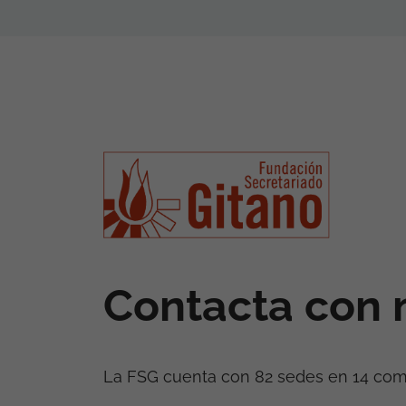
Contacta con 
La FSG cuenta con 82 sedes en 14 co