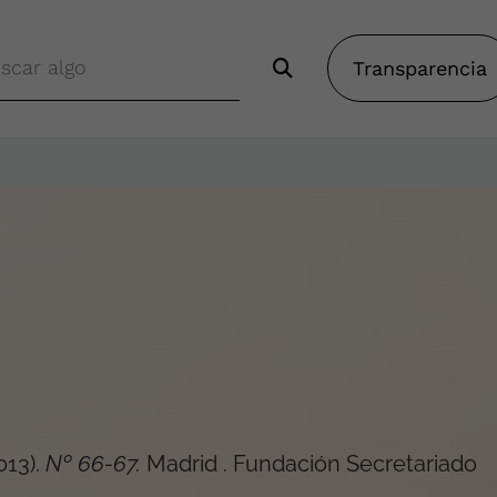
Transparencia
013
).
Nº 66-67
.
Madrid
.
Fundación Secretariado