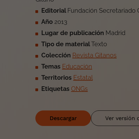
Editorial
Fundación Secretariado 
Año
2013
Lugar de publicación
Madrid
Tipo de material
Texto
Colección
Revista Gitanos
Temas
Educación
Territorios
Estatal
Etiquetas
ONGs
Descargar
Ver versión 