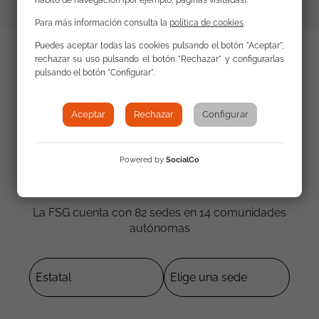
hábito de navegación (por ejemplo, páginas visitadas).
Para más información consulta la
política de cookies
.
Puedes aceptar todas las cookies pulsando el botón "Aceptar",
rechazar su uso pulsando el botón "Rechazar" y configurarlas
pulsando el botón "Configurar".
Aceptar
Rechazar
Configurar
Powered by
SocialCo
Contacta con nosotros
La FSG cuenta con 82 sedes en 14 comunidades
autónomas