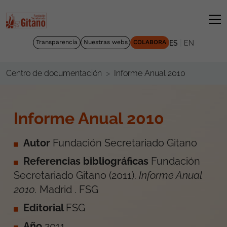
|
Transparencia
Nuestras webs
COLABORA
ES
EN
Informe Anual 2010
Centro de documentación
Informe Anual 2010
Autor
Fundación Secretariado Gitano
Referencias bibliográficas
Fundación
Secretariado Gitano
(
2011
).
Informe Anual
2010
.
Madrid
.
FSG
Editorial
FSG
Año
2011