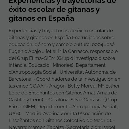
Experiencias y trayectorias de
éxito escolar de gitanas y
gitanos en España
Experiencias y trayectorias de éxito escolar de
gitanas y gitanos en España Encrucijadas sobre
educación, género y cambio cultural 0004 José
Eugenio Abajo ... [et al.] 1 ia Carrasco, responsable
del Grup Elima-GIEM (Grup d'Investigació sobre
Infància, Educació i Minories), Departament
d'Antropologia Social , Universitat Autònoma de
Barcelona. • Coordinadores de la investigación en
las cinco CC.AA.: - Aragón: Betty Moreu, Mª Esther
Lópe de Enseñantes con Gitanos Amal-Amali de
Castilla y León). - Cataluña: Silvia Carrasco (Grup
Elima-GIEM, Departament d'Antropologia Social ,
UAB). - Madrid: Avelina Zorrilla (Asociación de
Enseñantes con Gitanos Colectivo de Madrid). -
Navarra: Mamen Zabalza (Secretaria ción: Isabel