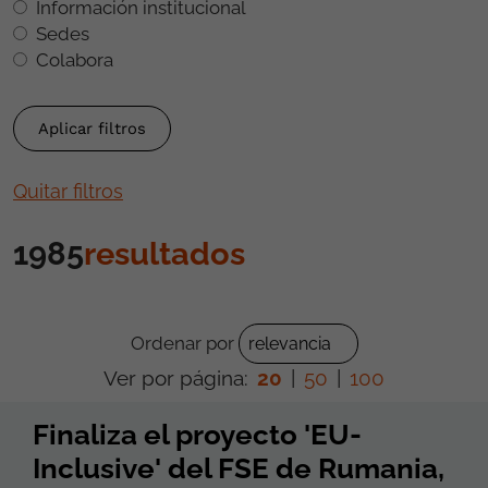
Información institucional
Sedes
Colabora
Quitar filtros
1985
resultados
Ordenar por
Ver por página:
20
|
50
|
100
Finaliza el proyecto 'EU-
Inclusive' del FSE de Rumania,