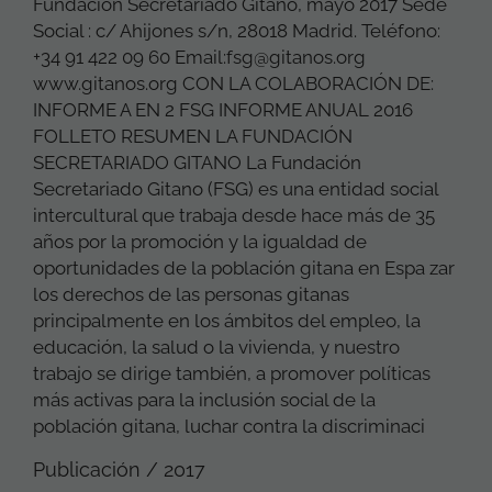
Fundación Secretariado Gitano, mayo 2017 Sede
Social : c/ Ahijones s/n, 28018 Madrid. Teléfono:
+34 91 422 09 60 Email:fsg@gitanos.org
www.gitanos.org CON LA COLABORACIÓN DE:
INFORME A EN 2 FSG INFORME ANUAL 2016
FOLLETO RESUMEN LA FUNDACIÓN
SECRETARIADO GITANO La Fundación
Secretariado Gitano (FSG) es una entidad social
intercultural que trabaja desde hace más de 35
años por la promoción y la igualdad de
oportunidades de la población gitana en Espa zar
los derechos de las personas gitanas
principalmente en los ámbitos del empleo, la
educación, la salud o la vivienda, y nuestro
trabajo se dirige también, a promover políticas
más activas para la inclusión social de la
población gitana, luchar contra la discriminaci
Publicación / 2017