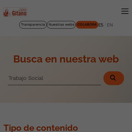
|
Transparencia
Nuestras webs
COLABORA
ES
EN
Busca en nuestra web
Tipo de contenido