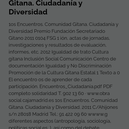
Gitana. Ciudadanía y
Diversidad
1os Encuentros. Comunidad Gitana. Ciudadanía y
Diversidad Premio Fundación Secretariado
Gitano 2011 0104 FSG 1 ión, actas de jornadas,
investigaciones y resultados de evaluación,
informes, etc. 2012 Igualdad de trato Cultura
gitana Inclusión Social Comunicación Centro de
documentación Igualdad y No Discriminación
Promoción de la Cultura Gitana Estatal 1 Texto a 0
El encuentro os de aprender de cada
participación. Encuentros_Ciudadania.pdf PDF
completo solidaridad T. 902 13 60 · www.obra
social cajamadrid.es 1os Encuentros. Comunidad
Gitana. Ciudadanía y Diversidad. 2011 C/Ahijones
s/n 28018 Madrid Tel.: 91 422 09 60 wwww.g
diferentes aspectos (antropología, sociología,
políticas social es…), así como del debate