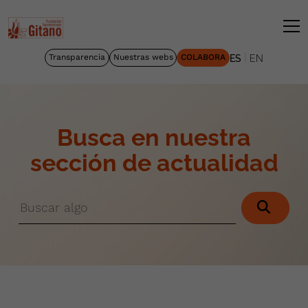
|
Transparencia
Nuestras webs
COLABORA
ES
EN
Busca en nuestra
sección de actualidad