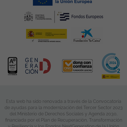
Esta web ha sido renovada a través de la Convocatoria
de ayudas para la modernización del Tercer Sector 2023
del Ministerio de Derechos Sociales y Agenda 2030,
financiada por el Plan de Recuperación, Transformación
y Resiliencia y los Fondos NextGeneration de la Unión