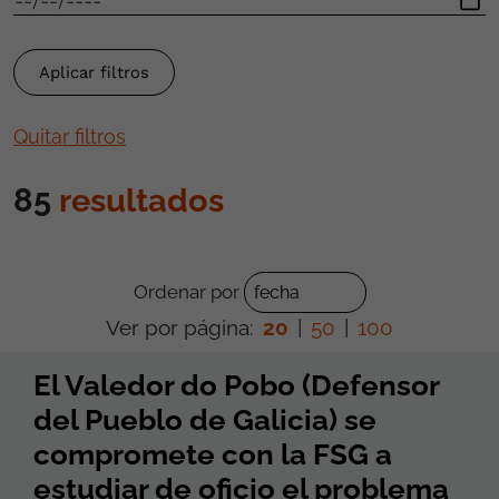
Quitar filtros
85
resultados
Ordenar por
Ver por página:
20
|
50
|
100
El Valedor do Pobo (Defensor
del Pueblo de Galicia) se
compromete con la FSG a
estudiar de oficio el problema