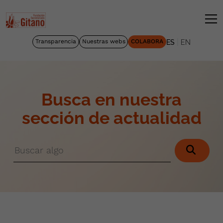
|
Transparencia
Nuestras webs
COLABORA
ES
EN
Busca en nuestra
sección de actualidad