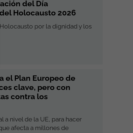
ción del Día
s del Holocausto 2026
Holocausto por la dignidad y los
a el Plan Europeo de
ces clave, pero con
as contra los
al a nivel de la UE, para hacer
a que afecta a millones de