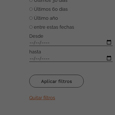
Últimos 30 días
Últimos 60 días
Último año
entre estas fechas
Desde
hasta
Quitar filtros