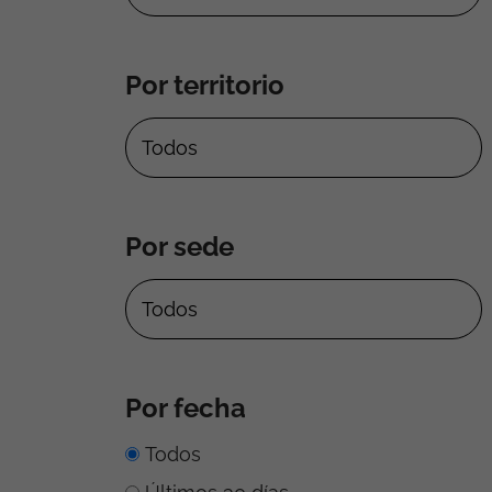
Por territorio
Por sede
Por fecha
Todos