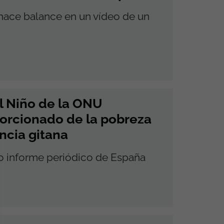
 hace balance en un vídeo de un
l Niño de la ONU
orcionado de la pobreza
ancia gitana
mo informe periódico de España