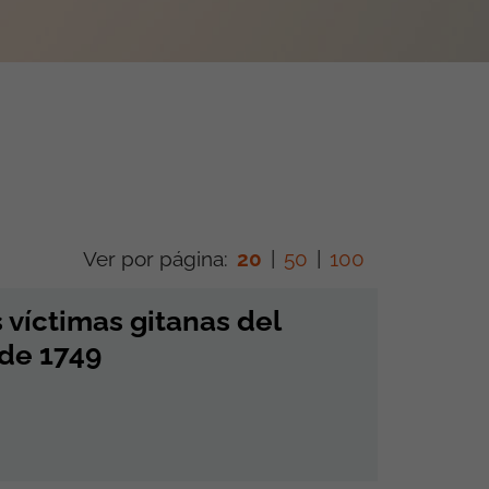
Ver por página:
20
|
50
|
100
víctimas gitanas del
 de 1749