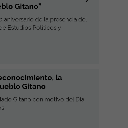
eblo Gitano”
aniversario de la presencia del
e Estudios Políticos y
Reconocimiento, la
Pueblo Gitano
ado Gitano con motivo del Día
os