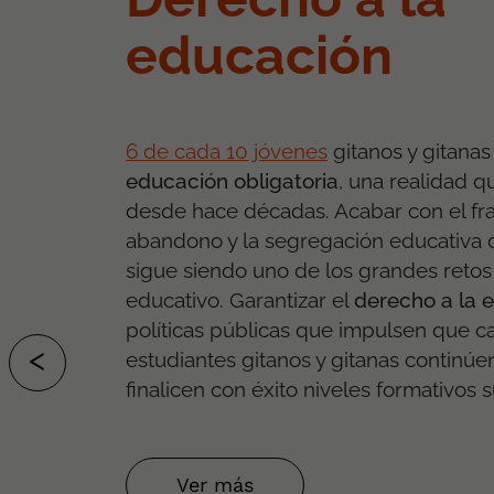
educación
6 de cada 10 jóvenes
gitanos y gitana
educación obligatoria
, una realidad 
desde hace décadas. Acabar con el fra
abandono y la segregación educativa 
sigue siendo uno de los grandes retos
educativo. Garantizar el
derecho a la 
políticas públicas que impulsen que 
<
estudiantes gitanos y gitanas continúe
ANTERIOR
finalicen con éxito niveles formativos 
Ver más