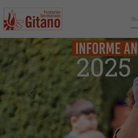
Fundación Secretariad
ANTERIOR