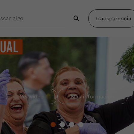
Transparencia
o Gitano
Más información