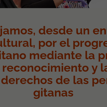
jamos, desde un e
ultural, por el progr
itano mediante la 
u reconocimiento y 
 derechos de las p
gitanas