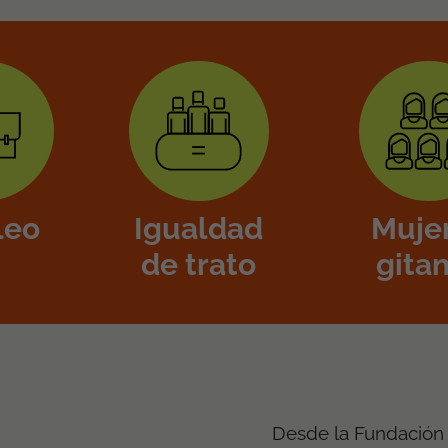
leo
Igualdad
Muje
de trato
gita
Desde la Fundación