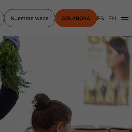
|
Nuestras webs
COLABORA
ES
EN
SIGUIENT