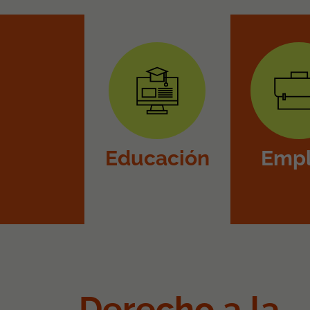
Educación
Emp
Derecho a la