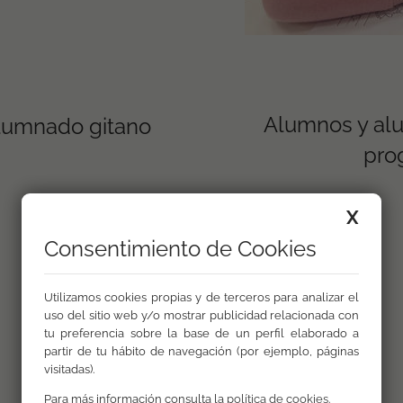
Alumnos y al
alumnado gitano
pro
X
Consentimiento de Cookies
Utilizamos cookies propias y de terceros para analizar el
uso del sitio web y/o mostrar publicidad relacionada con
tu preferencia sobre la base de un perfil elaborado a
partir de tu hábito de navegación (por ejemplo, páginas
Otros ámbitos
visitadas).
Para más información consulta la
política de cookies
.