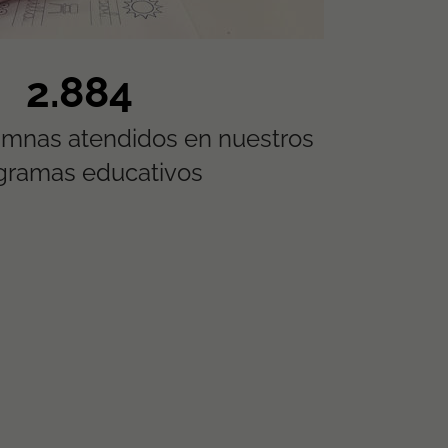
5.820
umnas atendidos en nuestros
gramas educativos