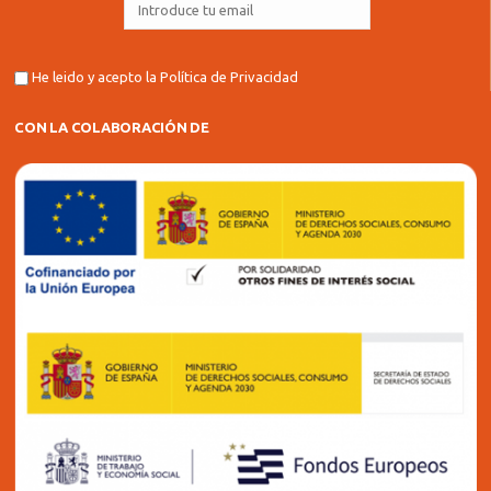
He leido y acepto la
Política de Privacidad
CON LA COLABORACIÓN DE