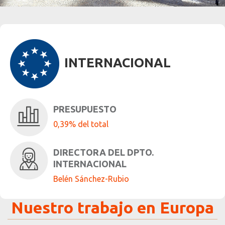
EURoma desarrolla una nueva línea de trabajo
centrada en la vivienda digna y la no segregación
INTERNACIONAL
PRESUPUESTO
0,39% del total
DIRECTORA DEL DPTO.
INTERNACIONAL
Belén Sánchez-Rubio
Nuestro trabajo en Europa