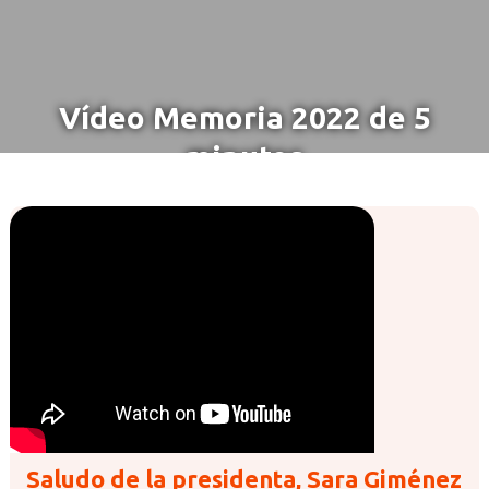
Vídeo Memoria 2022 de 5
minutos
Saludo de la presidenta, Sara Giménez