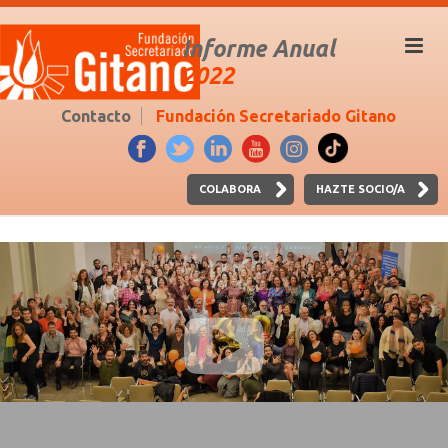
Informe Anual
2022
Contacto
Fundación Secretariado Gitano
COLABORA
HAZTE SOCIO/A