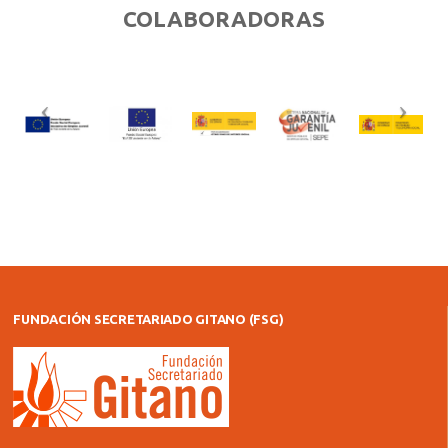
COLABORADORAS
FUNDACIÓN SECRETARIADO GITANO (FSG)