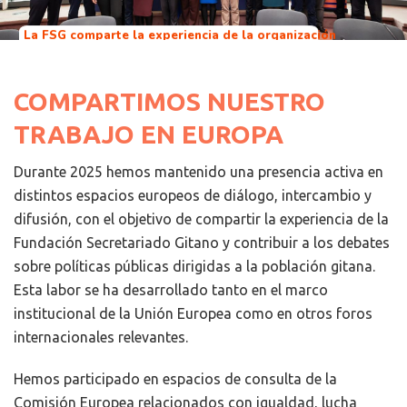
La FSG comparte la experiencia de la organización
en Europa y contribuye a los debates sobre
políticas públicas dirigidas a la población gitana
COMPARTIMOS NUESTRO
TRABAJO EN EUROPA
Durante 2025 hemos mantenido una presencia activa en
distintos espacios europeos de diálogo, intercambio y
difusión, con el objetivo de compartir la experiencia de la
Fundación Secretariado Gitano y contribuir a los debates
sobre políticas públicas dirigidas a la población gitana.
Esta labor se ha desarrollado tanto en el marco
institucional de la Unión Europea como en otros foros
internacionales relevantes.
Hemos participado en espacios de consulta de la
Comisión Europea relacionados con igualdad, lucha