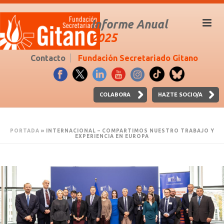
Informe Anual
2025
Contacto
Fundación Secretariado Gitano
COLABORA
HAZTE SOCIO/A
PORTADA
»
INTERNACIONAL – COMPARTIMOS NUESTRO TRABAJO Y
EXPERIENCIA EN EUROPA