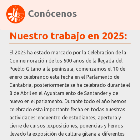
Conócenos
Nuestro trabajo en 2025:
El 2025 ha estado marcado por la Celebración de la
Conmemoración de los 600 años de la llegada del
Pueblo Gitano a la península, comenzamos el 10 de
enero celebrando esta fecha en el Parlamento de
Cantabria, posteriormente se ha celebrado durante el
8 de Abril en el Ayuntamiento de Santander y de
nuevo en el parlamento. Durante todo el año hemos
celebrado esta importante fecha en todas nuestras
actividades: encuentro de estudiantes, apertura y
cierre de cursos ,exposiciones, ponencias y hemos
llevado la exposición de cultura gitana a diferentes