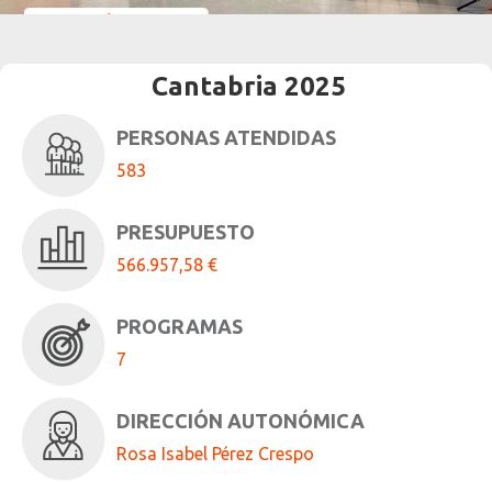
Mesa de Referentes
Encuentro estudiantes 2025
Cantabria 2025
PERSONAS ATENDIDAS
583
PRESUPUESTO
566.957,58 €
PROGRAMAS
7
DIRECCIÓN AUTONÓMICA
Rosa Isabel Pérez Crespo