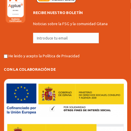
RECIBE NUESTRO BOLETÍN
Noticias sobre la FSG y la comunidad Gitana
He leido y acepto la
Política de Privacidad
CON LA COLABORACIÓN DE