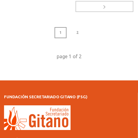
1
2
page
1
of
2
FUNDACIÓN SECRETARIADO GITANO (FSG)