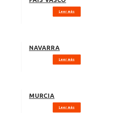
Leer más
NAVARRA
Leer más
MURCIA
Leer más