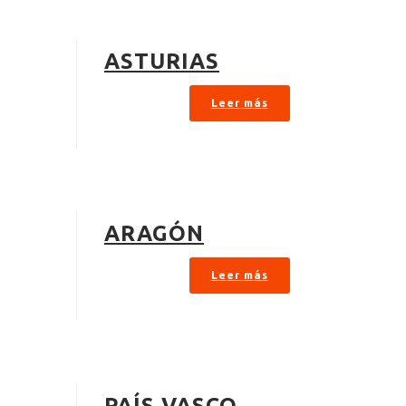
ASTURIAS
Leer más
ARAGÓN
Leer más
PAÍS VASCO