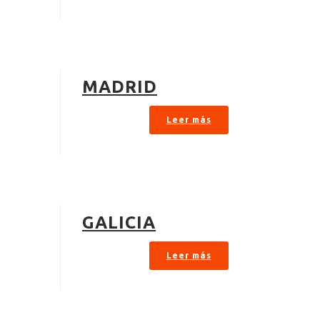
MADRID
Leer más
GALICIA
Leer más