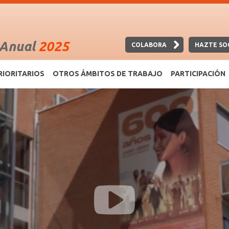
 Anual
2025
COLABORA
HAZTE SO
RIORITARIOS
OTROS ÁMBITOS DE TRABAJO
PARTICIPACIÓN