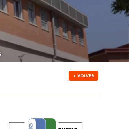
s
VOLVER