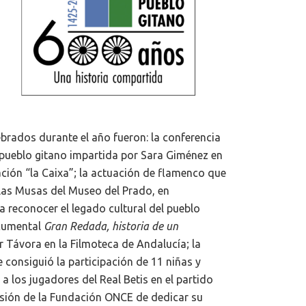
brados durante el año fueron: la conferencia
l pueblo gitano impartida por Sara Giménez en
ación “la Caixa”; la actuación de flamenco que
e las Musas del Museo del Prado, en
a reconocer el legado cultural del pueblo
ocumental
Gran Redada, historia de un
ar Távora en la Filmoteca de Andalucía; la
 consiguió la participación de 11 niñas y
los jugadores del Real Betis en el partido
ecisión de la Fundación ONCE de dedicar su