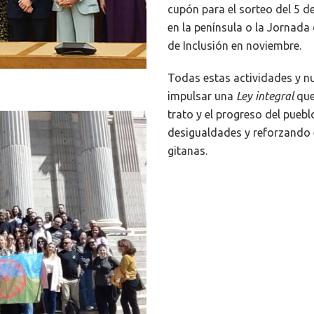
cupón
p
ara el sorteo del 5 
en la península o la Jornada
de Inclusión en noviembre.
Todas estas actividades y n
impulsar una
Ley integral
que
trato y el progreso del pueb
desigualdades y reforzando e
gitanas.