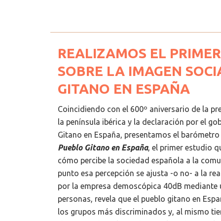
REALIZAMOS EL PRIME
SOBRE LA IMAGEN SOCI
GITANO EN ESPAÑA
Coincidiendo con el 600º aniversario de la pr
la península ibérica y la declaración por el g
Gitano en España, presentamos el barómetr
Pueblo Gitano en España
, el primer estudio 
cómo percibe la sociedad española a la comu
punto esa percepción se ajusta -o no- a la rea
por la empresa demoscópica 40dB mediante u
personas, revela que el pueblo gitano en Esp
los grupos más discriminados y, al mismo ti