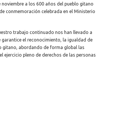
de noviembre a los 600 años del pueblo gitano
 de conmemoración celebrada en el Ministerio
uestro trabajo continuado nos han llevado a
 garantice el reconocimiento, la igualdad de
lo gitano, abordando de forma global las
l ejercicio pleno de derechos de las personas