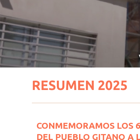
RESUMEN 2025
CONMEMORAMOS LOS 60
DEL PUEBLO GITANO A 