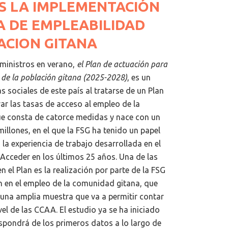
 LA IMPLEMENTACIÓN
 DE EMPLEABILIDAD
ACION GITANA
ministros en verano,
el Plan de actuación para
 de la población gitana (2025-2028)
,
es
un
as sociales de este país al tratarse de un Plan
ar las tasas de acceso al empleo de la
que consta de catorce medidas y nace con un
llones, en el que la FSG ha tenido un papel
la experiencia de trabajo desarrollada en el
cceder en los últimos 25 años. Una de las
 el Plan es la realización por parte de la FSG
ón en el empleo de la comunidad gitana, que
 una amplia muestra que va a permitir contar
vel de las CCAA. El estudio ya se ha iniciado
spondrá de los primeros datos a lo largo de