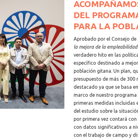
ACOMPAÑAMOS
DEL PROGRAMA
PARA LA POBL
Aprobado por el Consejo de 
la mejora de la empleabilidad
verdadero hito en las polític
específico destinado a mejor
población gitana. Un plan, 
presupuesto de más de 300 mi
destacado ya que se basa en 
marco de nuestro programa A
primeras medidas incluidas en
del estudio sobre la situaci
por primera vez contará con
con datos significativos a ni
con el trabajo de campo y di