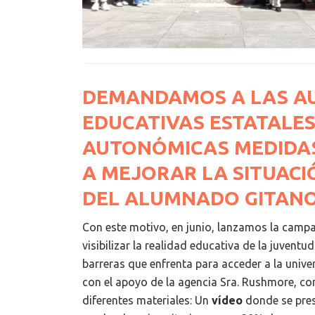
DEMANDAMOS A LAS A
EDUCATIVAS ESTATALES
AUTONÓMICAS MEDIDA
A MEJORAR LA SITUACI
DEL ALUMNADO GITAN
Con este motivo, en junio, lanzamos la cam
visibilizar la realidad educativa de la juventu
barreras que enfrenta para acceder a la unive
con el apoyo de la agencia Sra. Rushmore, c
diferentes materiales: Un
vídeo
donde se pres