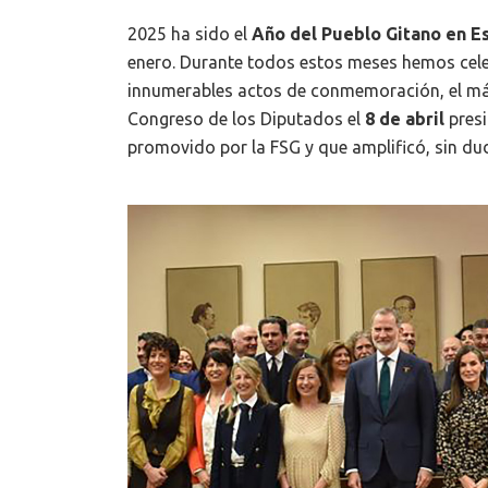
2025 ha sido el
Año del Pueblo Gitano en E
enero. Durante todos estos meses hemos cele
innumerables actos de conmemoración, el más 
Congreso de los Diputados el
8 de abril
pres
promovido por la FSG y que amplificó, sin du