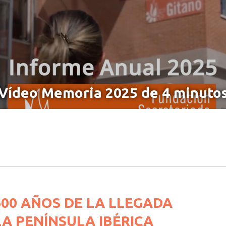
Vídeo Memoria 2025 de 4 minuto
0 AÑOS DE LA LLEGADA
LA PENÍNSULA IBÉRICA