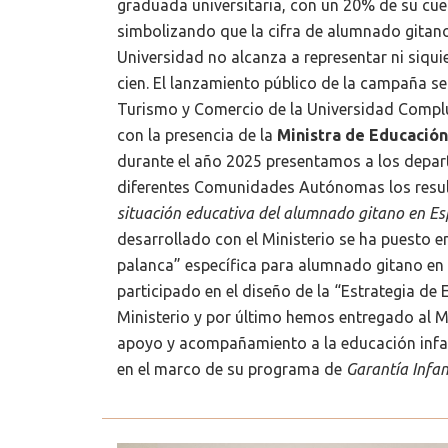
graduada universitaria, con un 20% de su cu
simbolizando que la cifra de alumnado gitano 
Universidad no alcanza a representar ni siqu
cien. El lanzamiento público de la campaña se
Turismo y Comercio de la Universidad Compl
con la presencia de la
Ministra de Educación,
durante el año 2025 presentamos a los depa
diferentes Comunidades Autónomas los resu
situación educativa del alumnado gitano en E
desarrollado con el Ministerio se ha puesto 
palanca” específica para alumnado gitano e
participado en el diseño de la “Estrategia de 
Ministerio y por último hemos entregado al M
apoyo y acompañamiento a la educación infant
en el marco de su programa de
Garantía Infan