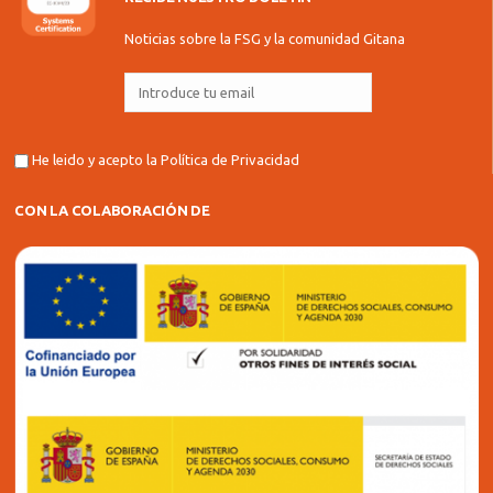
Noticias sobre la FSG y la comunidad Gitana
He leido y acepto la
Política de Privacidad
CON LA COLABORACIÓN DE