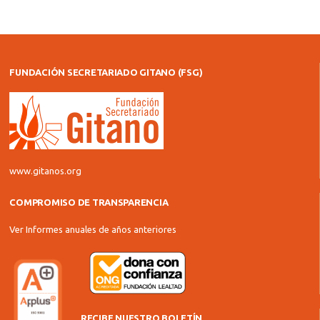
FUNDACIÓN SECRETARIADO GITANO (FSG)
www.gitanos.org
COMPROMISO DE TRANSPARENCIA
Ver Informes anuales de años anteriores
RECIBE NUESTRO BOLETÍN