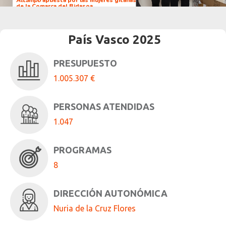
Alcampo
apuesta por las mujeres gitanas
de la Comarca del Bidasoa.
País Vasco 2025
PRESUPUESTO
1.005.307 €
PERSONAS ATENDIDAS
1.047
PROGRAMAS
8
DIRECCIÓN AUTONÓMICA
Nuria de la Cruz Flores