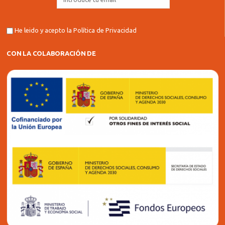
He leido y acepto la
Política de Privacidad
CON LA COLABORACIÓN DE