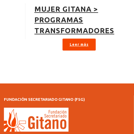
MUJER GITANA >
PROGRAMAS
TRANSFORMADORES
Leer más
FUNDACIÓN SECRETARIADO GITANO (FSG)