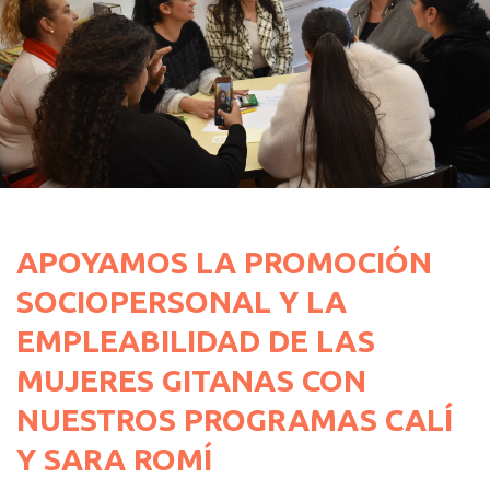
APOYAMOS LA PROMOCIÓN
SOCIOPERSONAL Y LA
EMPLEABILIDAD DE LAS
MUJERES GITANAS CON
NUESTROS PROGRAMAS CALÍ
Y SARA ROMÍ