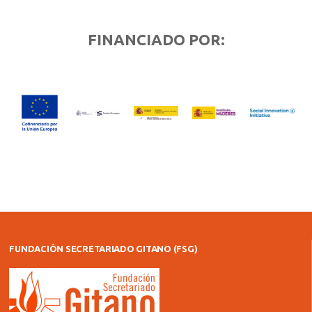
FINANCIADO POR:
FUNDACIÓN SECRETARIADO GITANO (FSG)