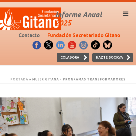
Informe Anual
2025
Contacto
Fundación Secretariado Gitano
COLABORA
HAZTE SOCIO/A
PORTADA
»
MUJER GITANA > PROGRAMAS TRANSFORMADORES