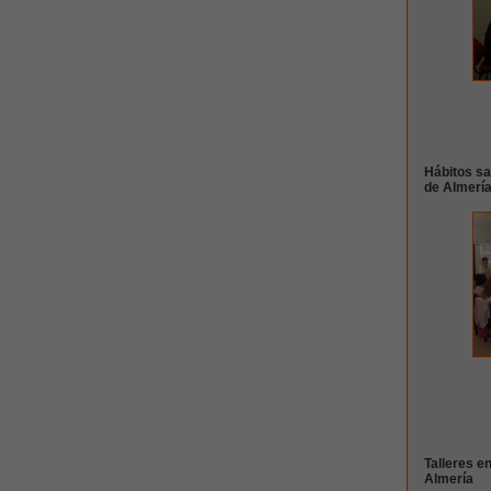
Hábitos sa
de Almerí
Talleres e
Almería