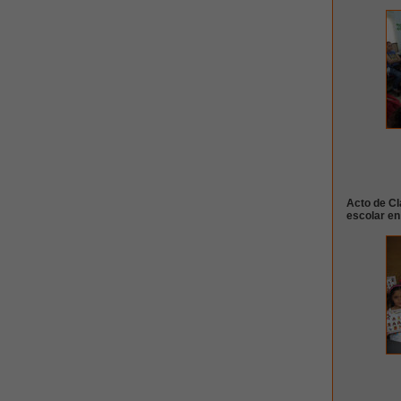
Acto de Cl
escolar e