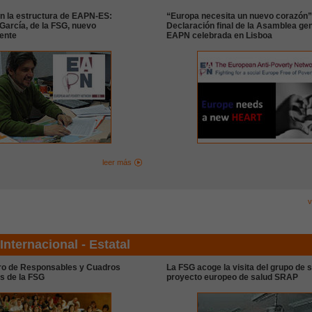
n la estructura de EAPN-ES:
“Europa necesita un nuevo corazón”
arcía, de la FSG, nuevo
Declaración final de la Asamblea gen
ente
EAPN celebrada en Lisboa
leer más
v
Internacional - Estatal
ro de Responsables y Cuadros
La FSG acoge la visita del grupo de s
s de la FSG
proyecto europeo de salud SRAP