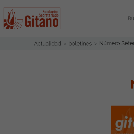
Número Seten
Actualidad
boletines