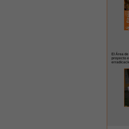
El Área de 
proyecto 
erradicaci