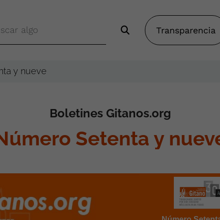
Transparencia
ta y nueve
Boletines Gitanos.org
Número Setenta y nuev
Número Setenta