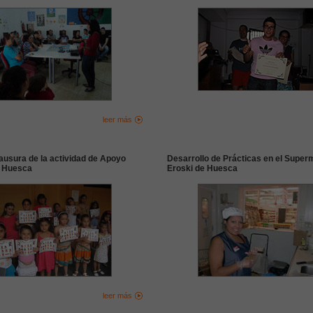
leer más
ausura de la actividad de Apoyo
Desarrollo de Prácticas en el Supe
n Huesca
Eroski de Huesca
leer más