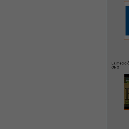
La medició
ONG