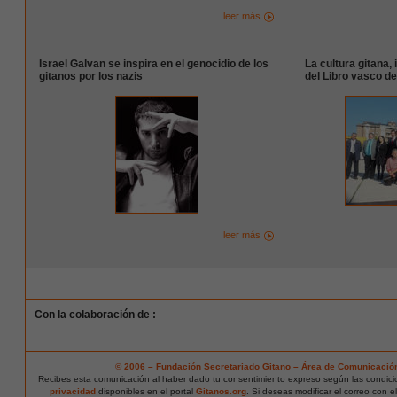
leer más
Israel Galvan se inspira en el genocidio de los
La cultura gitana, 
gitanos por los nazis
del Libro vasco d
leer más
Con la colaboración de :
© 2006 – Fundación Secretariado Gitano – Área de Comunicació
Recibes esta comunicación al haber dado tu consentimiento expreso según las condic
privacidad
disponibles en el portal
Gitanos.org
. Si deseas modificar el correo con e