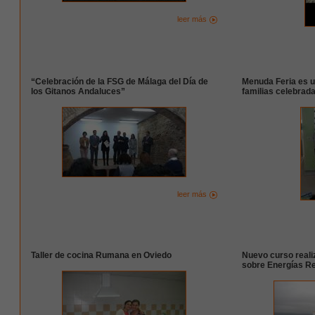
leer más
“Celebración de la FSG de Málaga del Día de
Menuda Feria es u
los Gitanos Andaluces”
familias celebrad
leer más
Taller de cocina Rumana en Oviedo
Nuevo curso reali
sobre Energías R