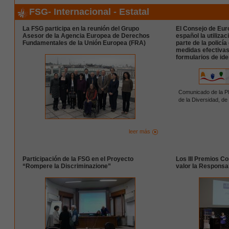
FSG- Internacional - Estatal
La FSG participa en la reunión del Grupo
El Consejo de Eur
Asesor de la Agencia Europea de Derechos
español la utilizac
Fundamentales de la Unión Europea (FRA)
parte de la policí
medidas efectivas
formularios de ide
Comunicado de la Pla
de la Diversidad, de
leer más
Participación de la FSG en el Proyecto
Los III Premios C
“Rompere la Discriminazione”
valor la Responsa