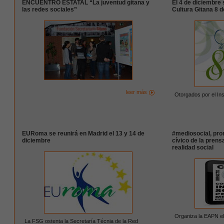
ENCUENTRO ESTATAL “La juventud gitana y
El 4 de diciembre 
las redes sociales”
Cultura Gitana 8 de
leer más
Otorgados por el Ins
EURoma se reunirá en Madrid el 13 y 14 de
#mediosocial, pr
diciembre
cívico de la prens
realidad social
Organiza la EAPN el
La FSG ostenta la Secretaría Técnia de la Red