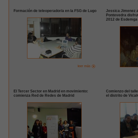
Formación de teleoperador/a en la FSG de Lugo
Jessica Jimenez 
Pontevedra disfru
2012 de Esdemga
leer más
El Tercer Sector en Madrid en movimiento:
Comienzo del talle
comienza Red de Redes de Madrid
el distrito de Vica