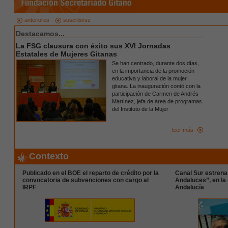
anteriores
suscribirse
Destacamos...
La FSG clausura con éxito sus XVI Jornadas
Estatales de Mujeres Gitanas
Se han centrado, durante dos días,
en la importancia de la promoción
educativa y laboral de la mujer
gitana. La inauguración contó con la
participación de Carmen de Andrés
Martínez, jefa de área de programas
del Instituto de la Mujer
leer más
Contexto
Publicado en el BOE el reparto de crédito por la
Canal Sur estrena 
convocatoria de subvenciones con cargo al
Andaluces”, en la
IRPF
Andalucía