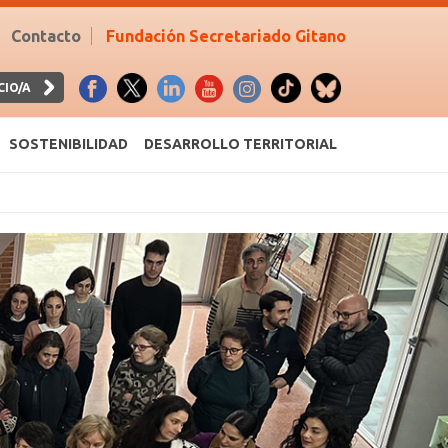
Contacto
Fundación Secretariado Gitano
CIO/A
SOSTENIBILIDAD
DESARROLLO TERRITORIAL