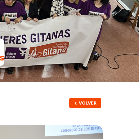
s
VOLVER