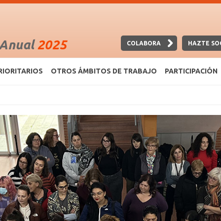
 Anual
2025
COLABORA
HAZTE SO
RIORITARIOS
OTROS ÁMBITOS DE TRABAJO
PARTICIPACIÓN