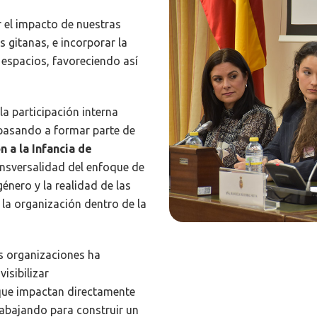
r el impacto de nuestras
s gitanas, e incorporar la
 espacios, favoreciendo así
a participación interna
 pasando a formar parte de
 a la Infancia de
ansversalidad del enfoque de
género y la realidad de las
 la organización dentro de la
as organizaciones ha
isibilizar
que impactan directamente
rabajando para construir un