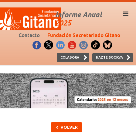
Informe Anual
2025
Contacto
Fundación Secretariado Gitano
COLABORA
HAZTE SOCIO/A
VOLVER