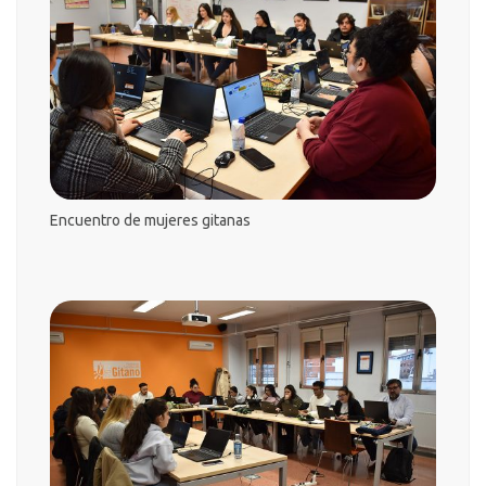
Encuentro
de
mujeres gitanas