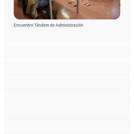
Encuentro Tándem
de
Administració
n