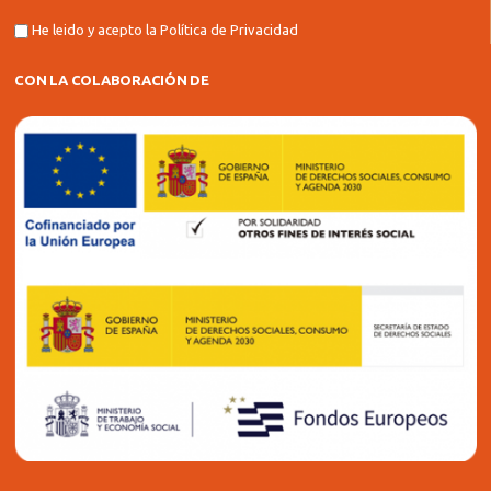
He leido y acepto la
Política de Privacidad
CON LA COLABORACIÓN DE