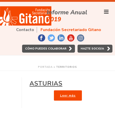
Informe Anual
2019
Contacto
Fundación Secretariado Gitano
CÓMO PUEDES COLABORAR
HAZTE SOCIO/A
PORTADA
»
TERRITORIOS
ASTURIAS
Leer más