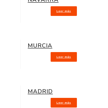
Leer más
MURCIA
Leer más
MADRID
Leer más