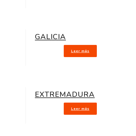
GALICIA
Leer más
EXTREMADURA
Leer más