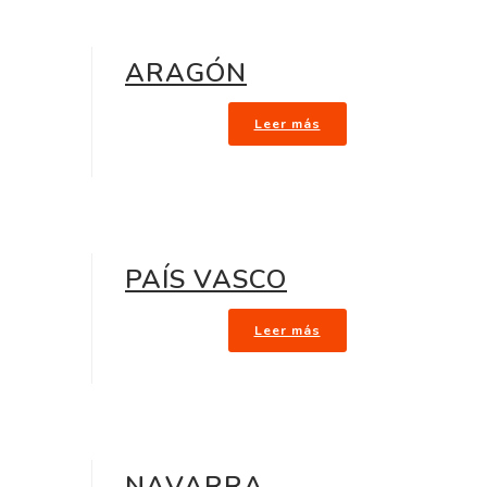
ARAGÓN
Leer más
PAÍS VASCO
Leer más
NAVARRA