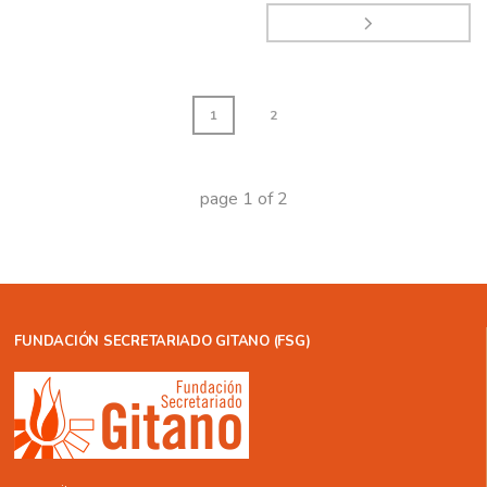
1
2
page
1
of
2
FUNDACIÓN SECRETARIADO GITANO (FSG)