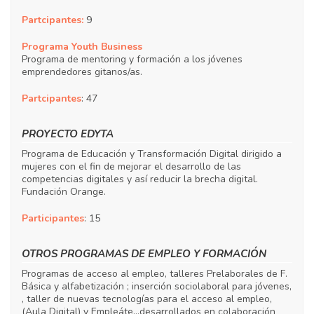
Partcipantes:
9
Programa Youth Business
Programa de mentoring y formación a los jóvenes
emprendedores gitanos/as.
Partcipantes
: 47
PROYECTO EDYTA
Programa de Educación y Transformación Digital dirigido a
mujeres con el fin de mejorar el desarrollo de las
competencias digitales y así reducir la brecha digital.
Fundación Orange.
Participantes
: 15
OTROS PROGRAMAS DE EMPLEO Y FORMACIÓN
Programas de acceso al empleo, talleres Prelaborales de F.
Básica y alfabetización ; inserción sociolaboral para jóvenes,
, taller de nuevas tecnologías para el acceso al empleo,
(Aula Digital) y Empleáte…desarrollados en colaboración