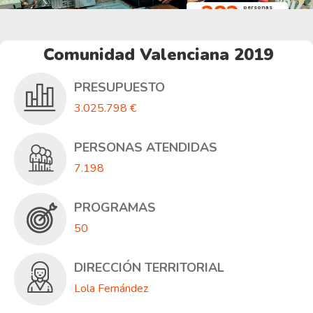
283
personas
consiguen
empleo
Comunidad Valenciana 2019
PRESUPUESTO
3.025.798 €
PERSONAS ATENDIDAS
7.198
PROGRAMAS
50
DIRECCIÓN TERRITORIAL
Lola Fernández