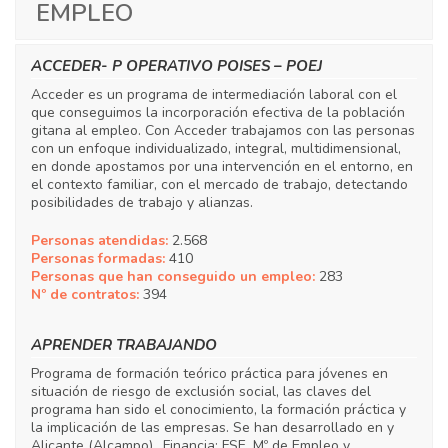
EMPLEO
ACCEDER- P OPERATIVO POISES – POEJ
Acceder es un programa de intermediación laboral con el
que conseguimos la incorporación efectiva de la población
gitana al empleo. Con Acceder trabajamos con las personas
con un enfoque individualizado, integral, multidimensional,
en donde apostamos por una intervención en el entorno, en
el contexto familiar, con el mercado de trabajo, detectando
posibilidades de trabajo y alianzas.
Personas atendidas:
2.568
Personas formadas:
410
Personas que han conseguido un empleo:
283
Nº de contratos:
394
APRENDER TRABAJANDO
Programa de formación teórico práctica para jóvenes en
situación de riesgo de exclusión social, las claves del
programa han sido el conocimiento, la formación práctica y
la implicación de las empresas. Se han desarrollado en y
Alicante (Alcampo). .Financia: FSE, Mº de Empleo y