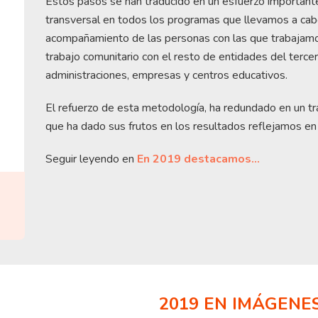
Estos pasos se han traducido en un esfuerzo important
transversal en todos los programas que llevamos a cabo
acompañamiento de las personas con las que trabajamo
trabajo comunitario con el resto de entidades del tercer 
administraciones, empresas y centros educativos.
El refuerzo de esta metodología, ha redundado en un tr
que ha dado sus frutos en los resultados reflejamos e
Seguir leyendo en
En 2019 destacamos…
2019 EN IMÁGENE