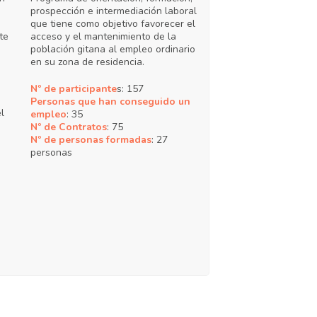
prospección e intermediación laboral
que tiene como objetivo favorecer el
te
acceso y el mantenimiento de la
población gitana al empleo ordinario
en su zona de residencia.
Nº de participante
s: 157
Personas que han conseguido un
l
empleo
: 35
Nº de Contratos
: 75
Nº de personas formadas
: 27
personas