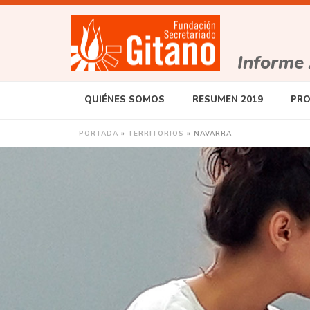
Informe
QUIÉNES SOMOS
RESUMEN 2019
PRO
PORTADA
»
TERRITORIOS
»
NAVARRA