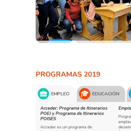
PROGRAMAS 2019
EMPLEO
EDUCACIÓN
Acceder: Programa de Itinerarios
Empl
POEJ y Programa de Itinerarios
Progra
POISES
emplea
Acceder es un programa de
desemp