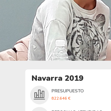
Navarra 2019
PRESUPUESTO
822.646 €