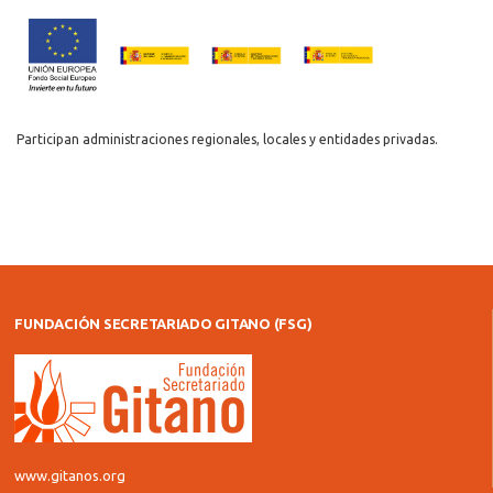
Participan administraciones regionales, locales y entidades privadas.
FUNDACIÓN SECRETARIADO GITANO (FSG)
www.gitanos.org