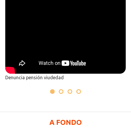
Denuncia pensión viudedad
A FONDO