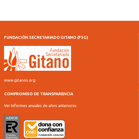
FUNDACIÓN SECRETARIADO GITANO (FSG)
www.gitanos.org
COMPROMISO DE TRANSPARENCIA
Ver Informes anuales de años anteriores