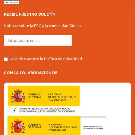
RECIBE NUESTRO BOLETÍN
Noticias sobre la FSG y la comunidad Gitana
He leido y acepto la
Política de Privacidad
CON LA COLABORACIÓN DE