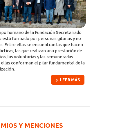
uipo humano de la Fundación Secretariado
o está formado por personas gitanas y no
as. Entre ellas se encuentran las que hacen
ácticas, las que realizan una prestación de
cios, las voluntarias y las remuneradas…
 ellas conforman el pilar fundamental de la
ización.
LEER MÁS
EMIOS Y MENCIONES