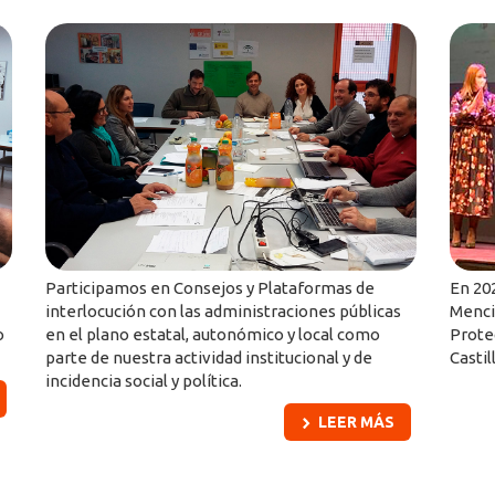
Participamos en Consejos y Plataformas de
En 20
interlocución con las administraciones públicas
Menci
o
en el plano estatal, autonómico y local como
Prote
parte de nuestra actividad institucional y de
Castil
incidencia social y política.
LEER MÁS