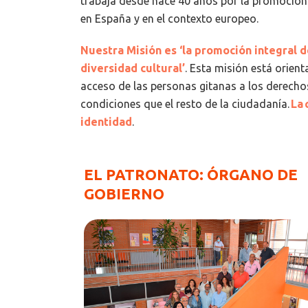
trabaja desde hace 40 años por la promoción 
en España y en el contexto europeo.
Nuestra Misión es ‘la promoción integral d
diversidad cultural’
. Esta misión está orien
acceso de las personas gitanas a los derechos
condiciones que el resto de la ciudadanía.
La 
identidad
.
EL PATRONATO: ÓRGANO DE
GOBIERNO