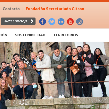
Contacto
Fundación Secretariado Gitano
HAZTE SOCIO/A
CIÓN
SOSTENIBILIDAD
TERRITORIOS