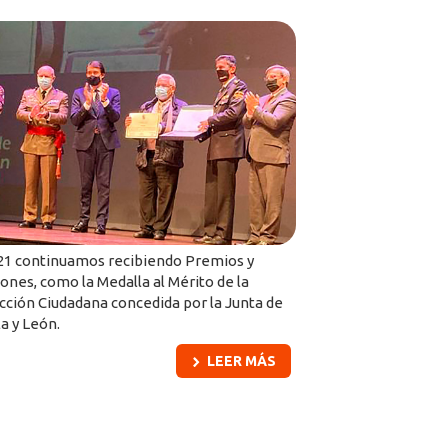
21 continuamos recibiendo Premios y
ones, como la Medalla al Mérito de la
cción Ciudadana concedida por la Junta de
la y León.
LEER MÁS