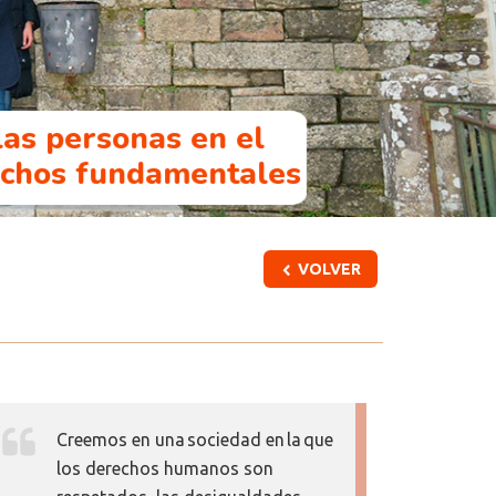
as personas en el
echos fundamentales
VOLVER
Creemos en una sociedad en la que
los derechos humanos son