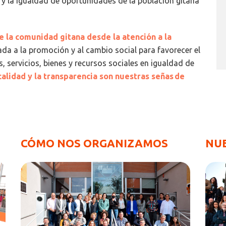
y la igualdad de oportunidades de la población gitana
e la comunidad gitana desde la atención a la
tada a la promoción y al cambio social para favorecer el
, servicios, bienes y recursos sociales en igualdad de
calidad y la transparencia son nuestras señas de
CÓMO NOS ORGANIZAMOS
NU