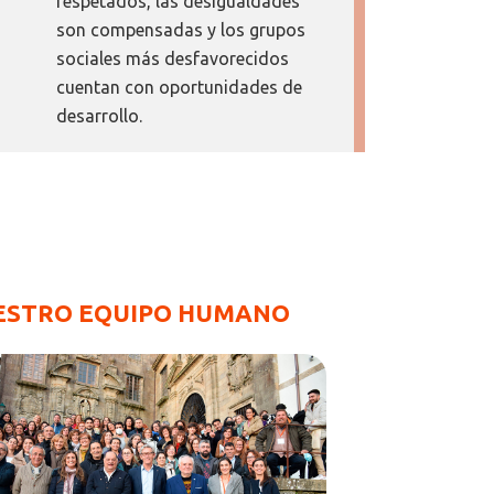
respetados, las desigualdades
son compensadas y los grupos
sociales más desfavorecidos
cuentan con oportunidades de
desarrollo.
ESTRO EQUIPO HUMANO