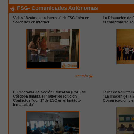
FSG- Comunidades Autónomas
Vídeo "Azafatas en Internet" de FSG Jaén en
La Diputación de 
Solidarios en Internet
el compromiso soc
leer más
El Programa de Acción Educativa (PAE) de
Taller de voluntar
Córdoba finaliza el “Taller Resolución
"La Imagen de la 
Conflictos "con 1º de ESO en el Instituto
Comunicación y en
Inmaculada”