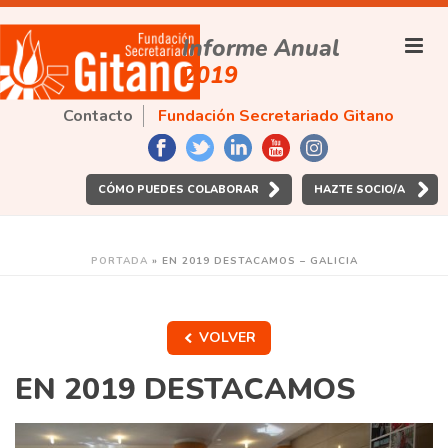
Informe Anual
2019
Contacto
Fundación Secretariado Gitano
CÓMO PUEDES COLABORAR
HAZTE SOCIO/A
PORTADA
»
EN 2019 DESTACAMOS – GALICIA
VOLVER
EN 2019 DESTACAMOS