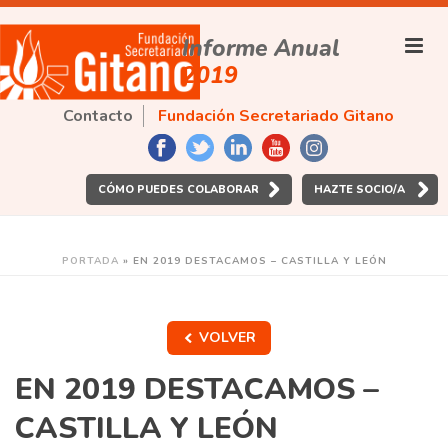
Informe Anual
2019
Contacto
Fundación Secretariado Gitano
CÓMO PUEDES COLABORAR
HAZTE SOCIO/A
PORTADA
»
EN 2019 DESTACAMOS – CASTILLA Y LEÓN
VOLVER
EN 2019 DESTACAMOS –
CASTILLA Y LEÓN