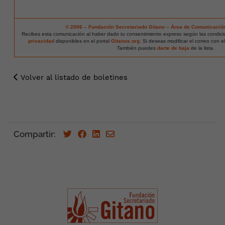
© 2006 – Fundación Secretariado Gitano – Área de Comunicació
Recibes esta comunicación al haber dado tu consentimiento expreso según las condic
privacidad
disponibles en el portal
Gitanos.org
. Si deseas modificar el correo con e
También puedes
darte de baja
de la lista.
Volver al listado de boletines
Compartir: