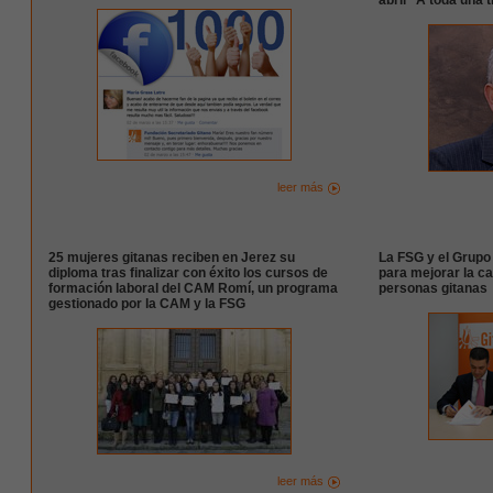
abril “A toda una 
leer más
25 mujeres gitanas reciben en Jerez su
La FSG y el Grup
diploma tras finalizar con éxito los cursos de
para mejorar la ca
formación laboral del CAM Romí, un programa
personas gitanas
gestionado por la CAM y la FSG
leer más