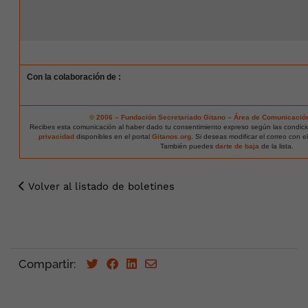
Con la colaboración de :
© 2006 – Fundación Secretariado Gitano – Área de Comunicació
Recibes esta comunicación al haber dado tu consentimiento expreso según las condic
privacidad
disponibles en el portal
Gitanos.org
. Si deseas modificar el correo con e
También puedes
darte de baja
de la lista.
Volver al listado de boletines
Compartir: