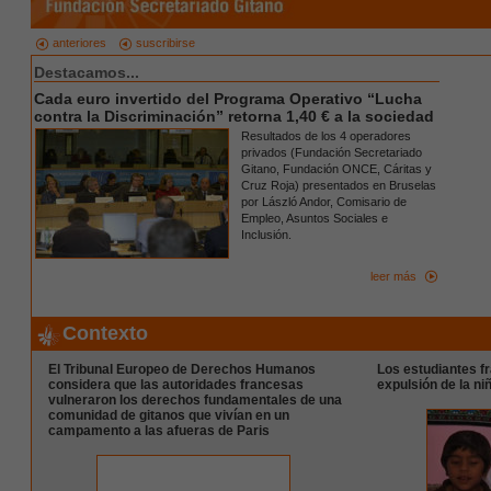
anteriores
suscribirse
Destacamos...
Cada euro invertido del Programa Operativo “Lucha
contra la Discriminación” retorna 1,40 € a la sociedad
Resultados de los 4 operadores
privados (
Fundación Secretariado
Gitano, Fundación ONCE, Cáritas y
Cruz Roja)
presentados en Bruselas
por László Andor, Comisario de
Empleo, Asuntos Sociales e
Inclusión.
leer más
Contexto
El Tribunal Europeo de Derechos Humanos
Los estudiantes f
considera que las autoridades francesas
expulsión de la ni
vulneraron los derechos fundamentales de una
comunidad de gitanos que vivían en un
campamento a las afueras de Paris