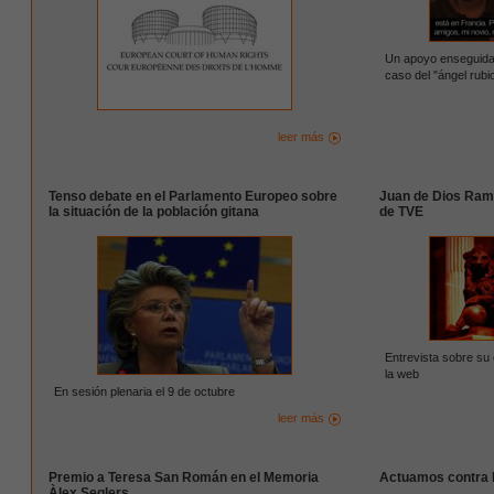
Un apoyo enseguida 
caso del "ángel rubi
leer más
Tenso debate en el Parlamento Europeo sobre
Juan de Dios Ramí
la situación de la población gitana
de TVE
Entrevista sobre su 
la web
En sesión plenaria el 9 de octubre
leer más
Premio a Teresa San Román en el Memoria
Actuamos contra 
Àlex Seglers