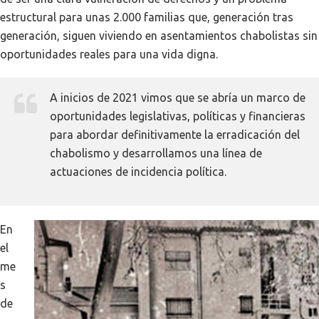
estructural para unas 2.000 familias que, generación tras
generación, siguen viviendo en asentamientos chabolistas sin
oportunidades reales para una vida digna.
A inicios de 2021 vimos que se abría un marco de
oportunidades legislativas, políticas y financieras
para abordar definitivamente la erradicación del
chabolismo y desarrollamos una línea de
actuaciones de incidencia política.
En
el
me
s
de