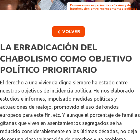
Promovemos espacios de reflexión y de
interlocución entre representantes políticos
y participantes de nuestros programas
VOLVER
LA ERRADICACIÓN DEL
CHABOLISMO COMO OBJETIVO
POLÍTICO PRIORITARIO
El derecho a una vivienda digna siempre ha estado entre
nuestros objetivos de incidencia política. Hemos elaborado
estudios e informes, impulsado medidas políticas y
actuaciones de realojo, promovido el uso de fondos
europeos para este fin, etc. Y aunque el porcentaje de familias
gitanas que viven en asentamientos segregados se ha
reducido considerablemente en las últimas décadas, no deja
de ser una clara vulneración de derechos y un problema