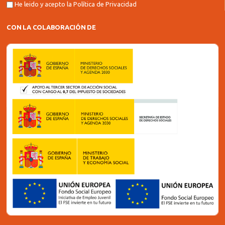
He leido y acepto la
Política de Privacidad
CON LA COLABORACIÓN DE