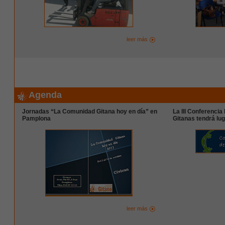
leer más
Agenda
Jornadas “La Comunidad Gitana hoy en día” en
La III Conferencia
Pamplona
Gitanas tendrá lu
leer más