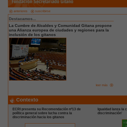
anteriores
suscribirse
Destacamos...
La Cumbre de Alcaldes y Comunidad Gitana propone
una Alianza europea de ciudades y regiones para la
inclusión de los gitanos
leer más
Contexto
ECRI presenta su Recomendación nº13 de
Igualdad lanza la
política general sobre lucha contra la
discriminación'
discriminación hacia los gitanos