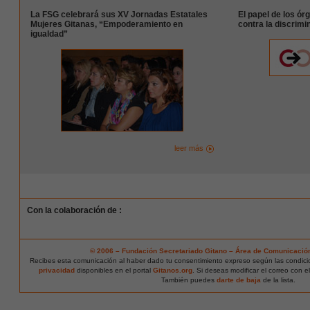
La FSG celebrará sus XV Jornadas Estatales
El papel de los ór
Mujeres Gitanas, “Empoderamiento en
contra la discrimi
igualdad”
leer más
Con la colaboración de :
© 2006 – Fundación Secretariado Gitano – Área de Comunicació
Recibes esta comunicación al haber dado tu consentimiento expreso según las condic
privacidad
disponibles en el portal
Gitanos.org
. Si deseas modificar el correo con e
También puedes
darte de baja
de la lista.