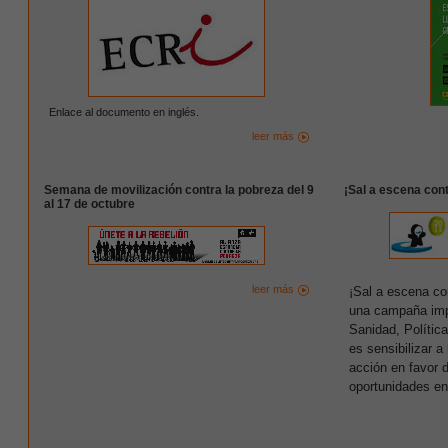
Enlace al documento en inglés.
leer más
Semana de movilización contra la pobreza del 9
¡Sal a escena cont
al 17 de octubre
leer más
¡Sal a escena con
una campaña impu
Sanidad, Política
es sensibilizar a
acción en favor d
oportunidades en