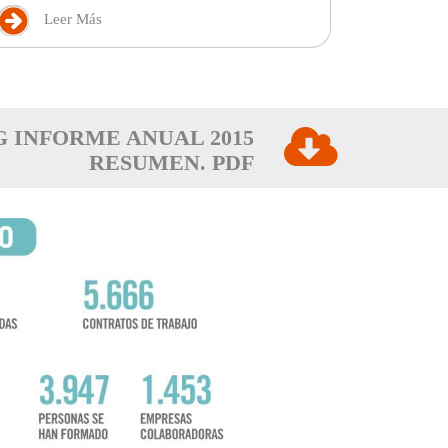
Leer Más
G INFORME ANUAL 2015
RESUMEN. PDF