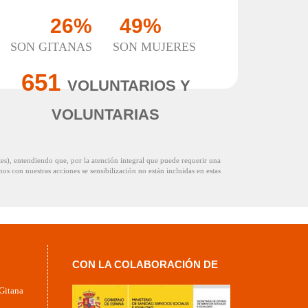
26%
49%
SON GITANAS
SON MUJERES
651
VOLUNTARIOS Y
VOLUNTARIAS
tes), entendiendo que, por la atención integral que puede requerir una
os con nuestras acciones se sensibilización no están incluidas en estas
CON LA COLABORACIÓN DE
 Gitana