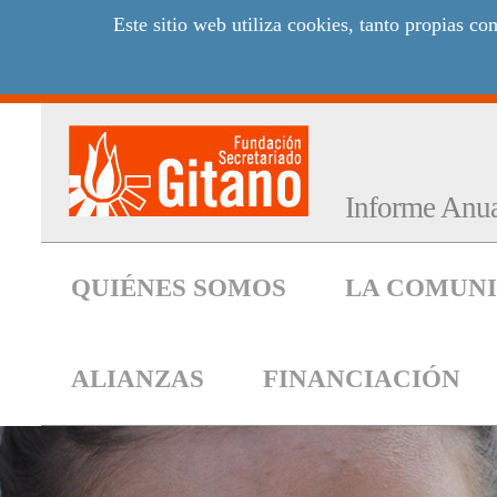
Este sitio web utiliza cookies, tanto propias 
Informe Anu
QUIÉNES SOMOS
LA COMUNI
ALIANZAS
FINANCIACIÓN