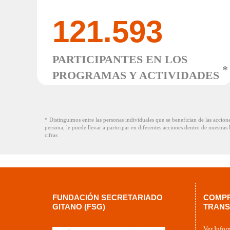
121.593
PARTICIPANTES EN LOS
*
PROGRAMAS Y ACTIVIDADES
* Distinguimos entre las personas individuales que se benefician de las accion
persona, le puede llevar a participar en diferentes acciones dentro de nuestras
cifras
FUNDACIÓN SECRETARIADO
COMPR
GITANO (FSG)
TRANS
Ver Infor