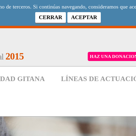
como de terceros. Si continúas navegando, consideramos que a
CERRAR
ACEPTAR
2015
al
HAZ UNA DONACIO
DAD GITANA
LÍNEAS DE ACTUACI