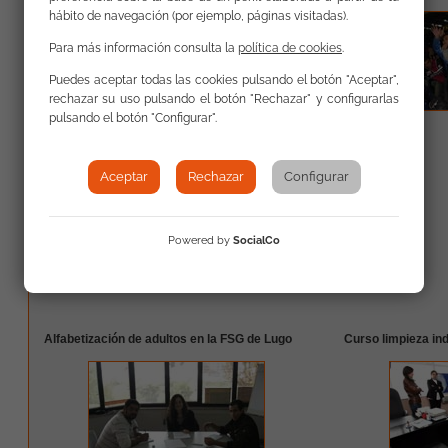
niños romanís en Barcelona
hábito de navegación (por ejemplo, páginas visitadas).
Para más información consulta la
política de cookies
.
Puedes aceptar todas las cookies pulsando el botón "Aceptar",
rechazar su uso pulsando el botón "Rechazar" y configurarlas
pulsando el botón "Configurar".
Aceptar
Rechazar
Configurar
Powered by
SocialCo
leer más
Alfabetización de adultos en la FSG de Lugo
Curso limpieza ind