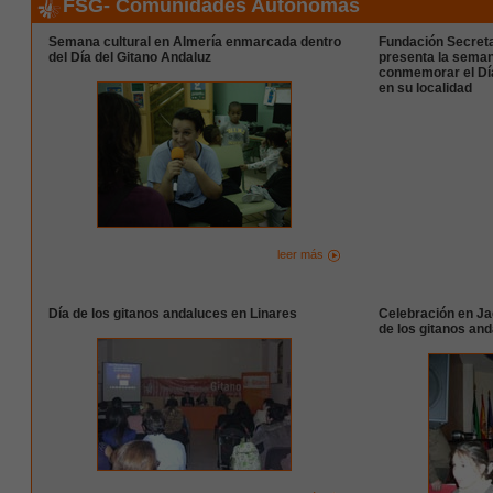
FSG- Comunidades Autónomas
Semana cultural en Almería enmarcada dentro
Fundación Secret
del Día del Gitano Andaluz
presenta la seman
conmemorar el Dí
en su localidad
leer más
Día de los gitanos andaluces en Linares
Celebración en Ja
de los gitanos an