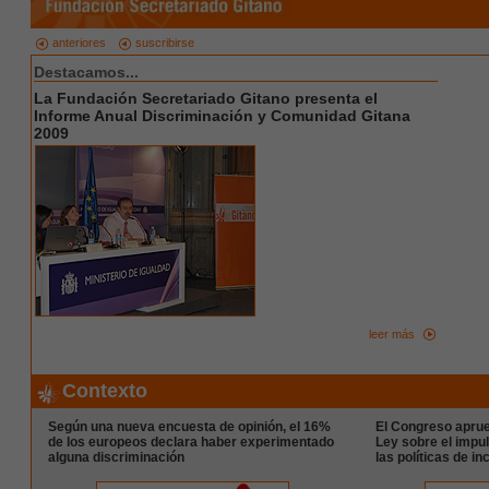
anteriores
suscribirse
Destacamos...
La Fundación Secretariado Gitano presenta el
Informe Anual Discriminación y Comunidad Gitana
2009
leer más
Contexto
Según una nueva encuesta de opinión, el 16%
El Congreso aprue
de los europeos declara haber experimentado
Ley sobre el impu
alguna discriminación
las políticas de in