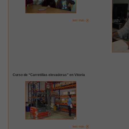
leer más
Curso de “Carretillas elevadoras” en Vitoria
leer más