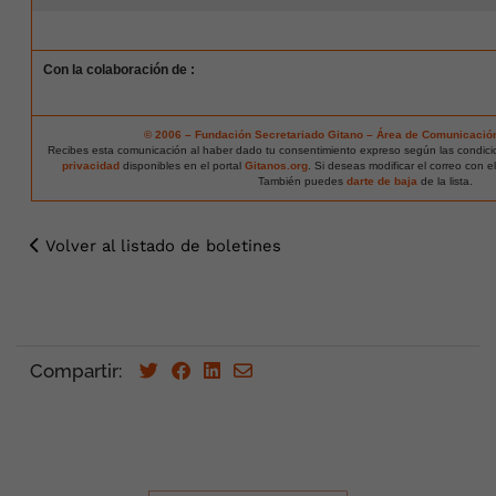
Con la colaboración de :
© 2006 – Fundación Secretariado Gitano – Área de Comunicació
Recibes esta comunicación al haber dado tu consentimiento expreso según las condic
privacidad
disponibles en el portal
Gitanos.org
. Si deseas modificar el correo con e
También puedes
darte de baja
de la lista.
Volver al listado de boletines
Compartir: