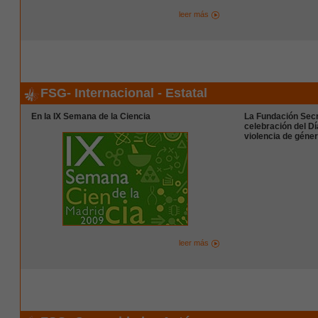
leer más
FSG- Internacional - Estatal
En la IX Semana de la Ciencia
La Fundación Secr
celebración del Dí
violencia de géne
leer más