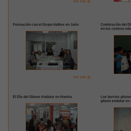
leer más
Formación con el Grupo Inditex en Jaén
Celebración del D
en los centros edu
leer más
El Día del Gitano Andaluz en Huelva
Los barrios gitano
gitano andaluz en