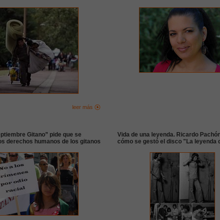
leer más
eptiembre Gitano” pide que se
Vida de una leyenda. Ricardo Pachó
os derechos humanos de los gitanos
cómo se gestó el disco "La leyenda 