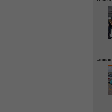
PALMILLA” 
Colonia de