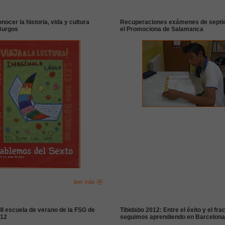
ocer la historia, vida y cultura
Recuperaciones exámenes de septi
Burgos
el Promociona de Salamanca
leer más
 III escuela de verano de la FSG de
Tibidabo 2012: Entre el éxito y el fra
12
seguimos aprendiendo en Barcelona