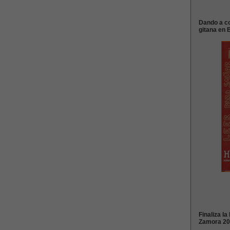
Dando a con
gitana en 
Finaliza la
Zamora 20