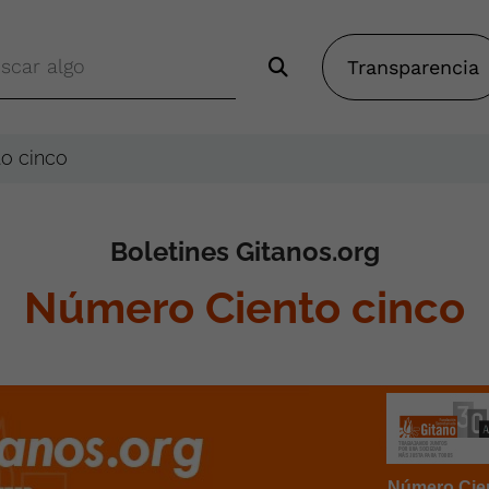
Transparencia
o cinco
Boletines Gitanos.org
Número Ciento cinco
Número Cien