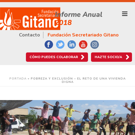
Informe Anual
2018
Contacto
Fundación Secretariado Gitano
CÓMO PUEDES COLABORAR
HAZTE SOCIO/A
PORTADA
»
POBREZA Y EXCLUSIÓN – EL RETO DE UNA VIVIENDA
DIGNA