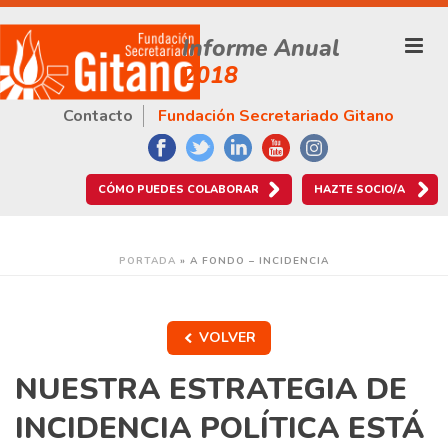
Informe Anual
2018
Contacto
Fundación Secretariado Gitano
CÓMO PUEDES COLABORAR
HAZTE SOCIO/A
PORTADA
»
A FONDO – INCIDENCIA
VOLVER
NUESTRA ESTRATEGIA DE
INCIDENCIA POLÍTICA ESTÁ