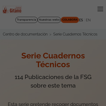
|
Transparencia
Nuestras webs
COLABORA
ES
EN
Serie Cuadernos Técnicos
Centro de documentación
Serie Cuadernos
Técnicos
114
Publicaciones de la FSG
sobre este tema
Esta serie pretende recoger documentos