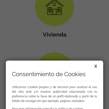
Vivienda
X
Consentimiento de Cookies
Utilizamos cookies propias y de terceros para analizar el uso
del sitio web y/o mostrar publicidad relacionada con tu
preferencia sobre la base de un perfil elaborado a partir de tu
Salud
hábito de navegación (por ejemplo, páginas visitadas).
Para más información consulta la
política de cookies
.