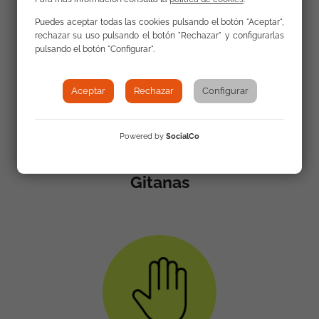
Puedes aceptar todas las cookies pulsando el botón "Aceptar",
rechazar su uso pulsando el botón "Rechazar" y configurarlas
pulsando el botón "Configurar".
Aceptar
Rechazar
Configurar
Powered by
SocialCo
Igualdad de género y Mujeres
Gitanas