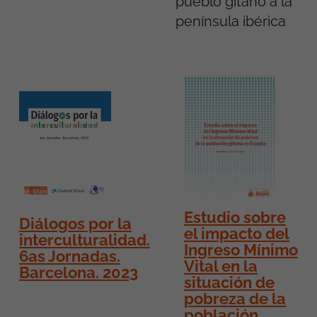
pueblo gitano a la
península ibérica
Estudio sobre
Diálogos por la
el impacto del
interculturalidad.
Ingreso Mínimo
6as Jornadas.
Vital en la
Barcelona. 2023
situación de
pobreza de la
población