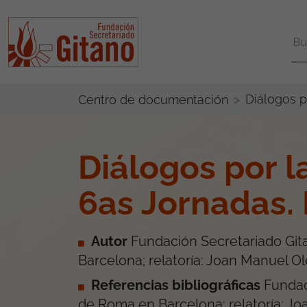
Diálogos p
Centro de documentación
Diálogos por l
6as Jornadas.
Autor
Fundación Secretariado Gita
Barcelona; relatoría: Joan Manuel O
Referencias bibliográficas
Fundac
de Roma en Barcelona; relatoría: J