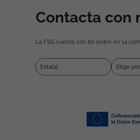
Contacta con 
La FSG cuenta con 82 sedes en 14 co