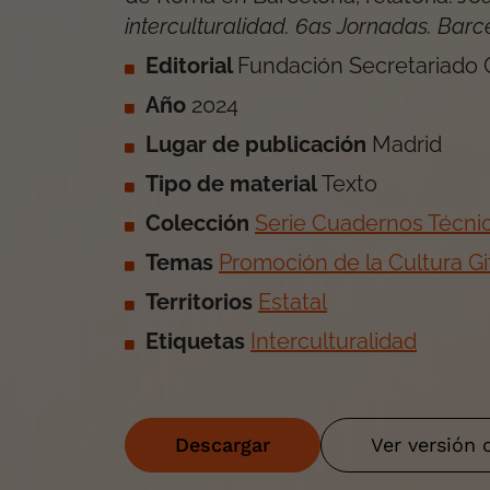
interculturalidad. 6as Jornadas. Barc
Editorial
Fundación Secretariado 
Año
2024
Lugar de publicación
Madrid
Tipo de material
Texto
Colección
Serie Cuadernos Técni
Temas
Promoción de la Cultura G
Territorios
Estatal
Etiquetas
Interculturalidad
Descargar
Ver versión 