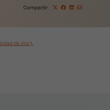
Compartir
:
alidad de 2023.