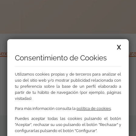
X
sexta edición de los Diálogos por la Intercultur
Consentimiento de Cookies
Utilizamos cookies propias y de terceros para analizar el
uso del sitio web y/o mostrar publicidad relacionada con
tu preferencia sobre la base de un perfil elaborado a
partir de tu hábito de navegación (por ejemplo, páginas
visitadas).
Para más información consulta la
política de cookies
.
Puedes aceptar todas las cookies pulsando el botón
"Aceptar", rechazar su uso pulsando el botón "Rechazar" y
configurarlas pulsando el botón "Configurar".