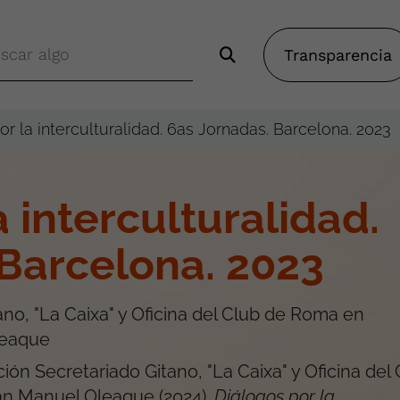
Transparencia
or la interculturalidad. 6as Jornadas. Barcelona. 2023
a interculturalidad.
 Barcelona. 2023
no, "La Caixa" y Oficina del Club de Roma en
leaque
ión Secretariado Gitano, "La Caixa" y Oficina del
oan Manuel Oleaque
(
2024
).
Diálogos por la