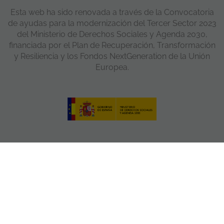
Esta web ha sido renovada a través de la Convocatoria
de ayudas para la modernización del Tercer Sector 2023
del Ministerio de Derechos Sociales y Agenda 2030,
financiada por el Plan de Recuperación, Transformación
y Resiliencia y los Fondos NextGeneration de la Unión
Europea.