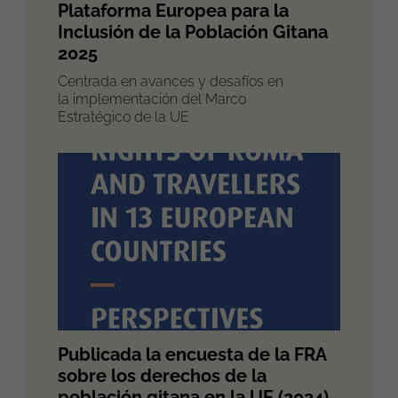
Plataforma Europea para la
Inclusión de la Población Gitana
2025
Centrada en avances y desafíos en
la implementación del Marco
Estratégico de la UE
Publicada la encuesta de la FRA
sobre los derechos de la
población gitana en la UE (2024)