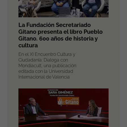
La Fundación Secretariado
Gitano presenta el libro Pueblo
Gitano. 600 años de historia y
cultura
En el XI Encuentro Cultura y
Ciudadanía: Dialoga con
Mondiacult, una publicación
editada con la Universidad
Internacional de Valencia