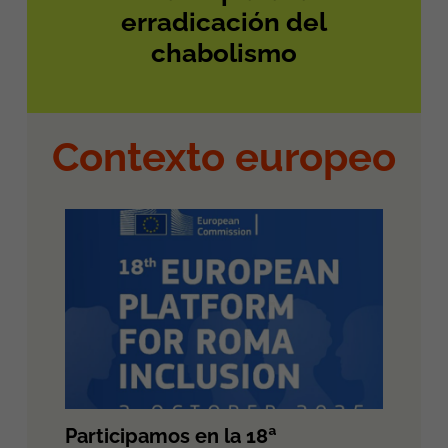
erradicación del
chabolismo
Contexto europeo
Participamos en la 18ª