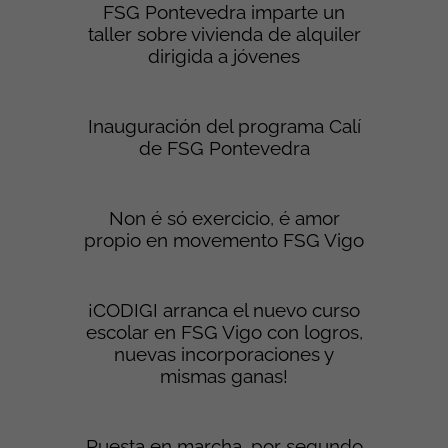
FSG Pontevedra imparte un
taller sobre vivienda de alquiler
dirigida a jóvenes
Inauguración del programa Calí
de FSG Pontevedra
Non é só exercicio, é amor
propio en movemento FSG Vigo
¡CODIGI arranca el nuevo curso
escolar en FSG Vigo con logros,
nuevas incorporaciones y
mismas ganas!
Puesta en marcha, por segundo