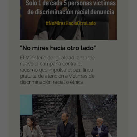
"No mires hacia otro lado"
El Ministerio de Igualdad lanza de
nuevo la campaña contra el
racismo que impulsa el 021, línea
gratuita de atención a víctimas de
discriminación racial o étnica.